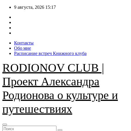
Перейти
9 августа, 2026
15:17
к
содержимому
Контакты
Обо мне
Расписание встреч Книжного клуба
RODIONOV CLUB |
Проект Александра
Родионова о культуре и
путешествиях