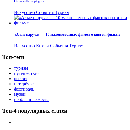
Санкт-Петербурге
Искусство
События
Туризм
«Алые паруса» — 10 малоизвестных фактов о книге и фильме
Искусство
Книги
События
Туризм
Топ-теги
туризм
путешествия
россия
петербург
фестиваль
музей
необычные места
Топ-4 популярных статей