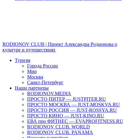
RODIONOV CLUB | Проект Александра Родионова о
культуре и путешествиях
Туризм
Города России
Мир
Москва
Санкт-Петербург
Наши партнеры
RODIONOV.MEDIA
ПРОСТО ПИТЕР — JUSTPITER.RU
ПРОСТО МОСКВА — JUST-MOSKVA.RU
ПРОСТО РОССИЯ — JUST-ROSSYA.RU
ПРОСТО КИНО — JUST-KINO.RU
ЕВА про ФИТНЕС — EVAPROFITNESS.RU
RODIONOV CLUB. WORLD
RODIONOV CLUB. PANAMA
Новости партнёров