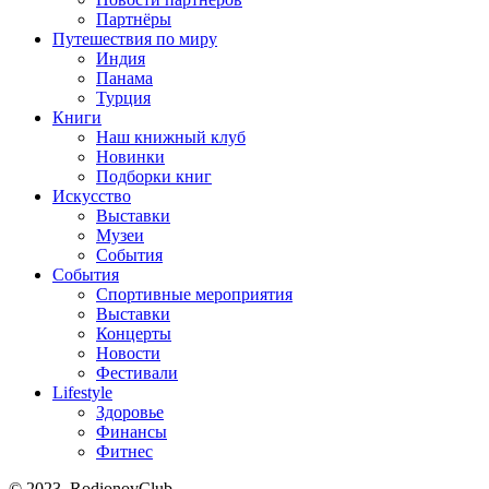
Партнёры
Путешествия по миру
Индия
Панама
Турция
Книги
Наш книжный клуб
Новинки
Подборки книг
Искусство
Выставки
Музеи
События
События
Спортивные мероприятия
Выставки
Концерты
Новости
Фестивали
Lifestyle
Здоровье
Финансы
Фитнес
© 2023, RodionovClub