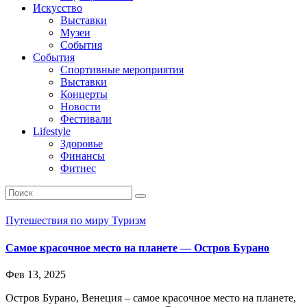
Искусство
Выставки
Музеи
События
События
Спортивные мероприятия
Выставки
Концерты
Новости
Фестивали
Lifestyle
Здоровье
Финансы
Фитнес
Путешествия по миру
Туризм
Самое красочное место на планете — Остров Бурано
Фев 13, 2025
Остров Бурано, Венеция – самое красочное место на планете,