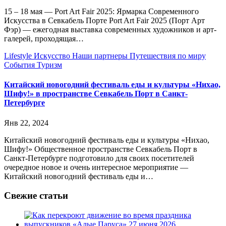
15 – 18 мая — Port Art Fair 2025: Ярмарка Современного
Искусства в Севкабель Порте Port Art Fair 2025 (Порт Арт
Фэр) — ежегодная выставка современных художников и арт-
галерей, проходящая…
Lifestyle
Искусство
Наши партнеры
Путешествия по миру
События
Туризм
Китайский новогодний фестиваль еды и культуры «Нихао,
Шифу!» в пространстве Севкабель Порт в Санкт-
Петербурге
Янв 22, 2024
Китайский новогодний фестиваль еды и культуры «Нихао,
Шифу!» Общественное пространстве Севкабель Порт в
Санкт-Петербурге подготовило для своих посетителей
очередное новое и очень интересное мероприятие —
Китайский новогодний фестиваль еды и…
Свежие статьи