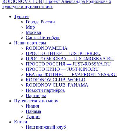
RODIONOV CLUB | Проект Александра Родионова о
культуре и путешествиях
Туризм
Города России
Мир
Москва
Санкт-Петербург
Наши партнеры
RODIONOV.MEDIA
ПРОСТО ПИТЕР — JUSTPITER.RU
ПРОСТО МОСКВА — JUST-MOSKVA.RU
ПРОСТО РОССИЯ — JUST-ROSSYA.RU
ПРОСТО КИНО — JUST-KINO.RU
ЕВА про ФИТНЕС — EVAPROFITNESS.RU
RODIONOV CLUB. WORLD
RODIONOV CLUB. PANAMA
Новости партнёров
Партнёры
Путешествия по миру
Индия
Панама
Турция
Книги
Наш книжный клуб