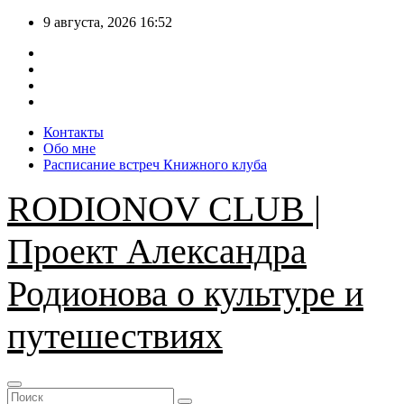
Перейти
9 августа, 2026
16:52
к
содержимому
Контакты
Обо мне
Расписание встреч Книжного клуба
RODIONOV CLUB |
Проект Александра
Родионова о культуре и
путешествиях