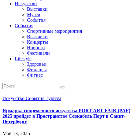
Искусство
Выставки
Музеи
События
События
Спортивные мероприятия
Выставки
Концерты
Новости
Фестивали
Lifestyle
Здоровье
Финансы
Фитнес
Искусство
События
Туризм
Ярмарка современного искусства PORT ART FAIR (PAF)
2025 пройдет в Пространстве Севкабель Порт в Санкт-
Петербурге
Май 13, 2025