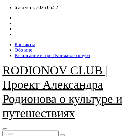
Перейти
6 августа, 2026
05:52
к
содержимому
Контакты
Обо мне
Расписание встреч Книжного клуба
RODIONOV CLUB |
Проект Александра
Родионова о культуре и
путешествиях