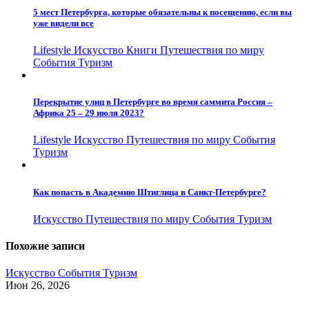
5 мест Петербурга, которые обязательны к посещению, если вы
уже видели все
Lifestyle
Искусство
Книги
Путешествия по миру
События
Туризм
Перекрытие улиц в Петербурге во время саммита Россия –
Африка 25 – 29 июля 2023?
Lifestyle
Искусство
Путешествия по миру
События
Туризм
Как попасть в Академию Штиглица в Санкт-Петербурге?
Искусство
Путешествия по миру
События
Туризм
Похожие записи
Искусство
События
Туризм
Июн 26, 2026