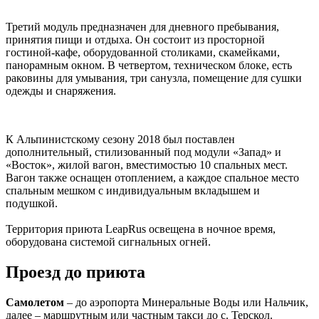
Третий модуль предназначен для дневного пребывания,
принятия пищи и отдыха. Он состоит из просторной
гостиной-кафе, оборудованной столиками, скамейками,
панорамным окном. В четвертом, техническом блоке, есть
раковины для умывания, три санузла, помещение для сушки
одежды и снаряжения.
К Альпинистскому сезону 2018 был поставлен
дополнительный, стилизованный под модули «Запад» и
«Восток», жилой вагон, вместимостью 10 спальных мест.
Вагон также оснащен отоплением, а каждое спальное место
спальным мешком с индивидуальным вкладышем и
подушкой.
Территория приюта LeapRus освещена в ночное время,
оборудована системой сигнальных огней.
Проезд до приюта
Самолетом
– до аэропорта Минеральные Воды или Нальчик,
далее – маршрутным или частным такси до с. Терскол.