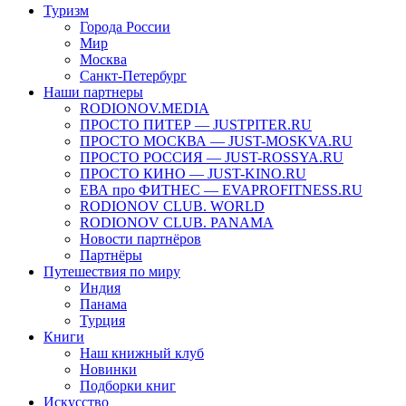
Туризм
Города России
Мир
Москва
Санкт-Петербург
Наши партнеры
RODIONOV.MEDIA
ПРОСТО ПИТЕР — JUSTPITER.RU
ПРОСТО МОСКВА — JUST-MOSKVA.RU
ПРОСТО РОССИЯ — JUST-ROSSYA.RU
ПРОСТО КИНО — JUST-KINO.RU
ЕВА про ФИТНЕС — EVAPROFITNESS.RU
RODIONOV CLUB. WORLD
RODIONOV CLUB. PANAMA
Новости партнёров
Партнёры
Путешествия по миру
Индия
Панама
Турция
Книги
Наш книжный клуб
Новинки
Подборки книг
Искусство