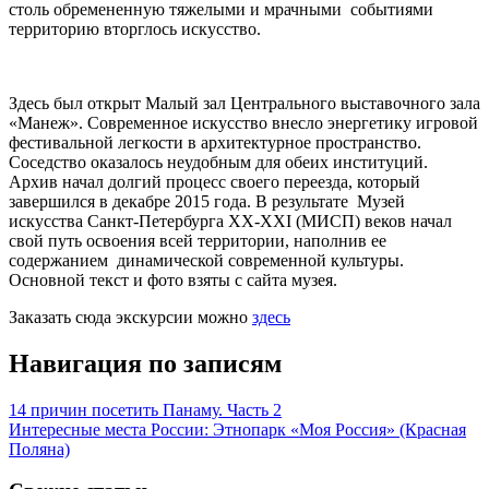
столь обремененную тяжелыми и мрачными событиями
территорию вторглось искусство.
Здесь был открыт Малый зал Центрального выставочного зала
«Манеж». Современное искусство внесло энергетику игровой
фестивальной легкости в архитектурное пространство.
Соседство оказалось неудобным для обеих институций.
Архив начал долгий процесс своего переезда, который
завершился в декабре 2015 года. В результате Музей
искусства Санкт-Петербурга ХХ-ХХI (МИСП) веков начал
свой путь освоения всей территории, наполнив ее
содержанием динамической современной культуры.
Основной текст и фото взяты с сайта музея.
Заказать сюда экскурсии можно
здесь
Навигация по записям
14 причин посетить Панаму. Часть 2
Интересные места России: Этнопарк «Моя Россия» (Красная
Поляна)