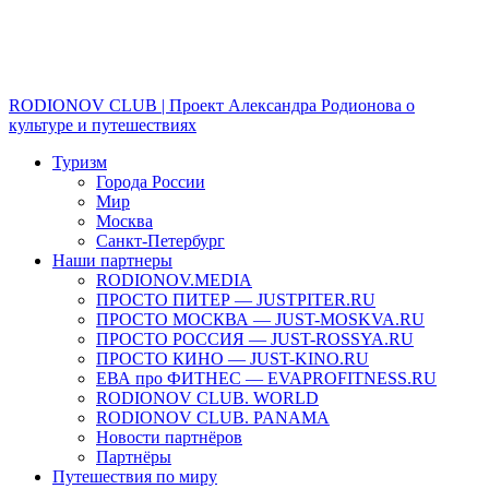
RODIONOV CLUB | Проект Александра Родионова о
культуре и путешествиях
Туризм
Города России
Мир
Москва
Санкт-Петербург
Наши партнеры
RODIONOV.MEDIA
ПРОСТО ПИТЕР — JUSTPITER.RU
ПРОСТО МОСКВА — JUST-MOSKVA.RU
ПРОСТО РОССИЯ — JUST-ROSSYA.RU
ПРОСТО КИНО — JUST-KINO.RU
ЕВА про ФИТНЕС — EVAPROFITNESS.RU
RODIONOV CLUB. WORLD
RODIONOV CLUB. PANAMA
Новости партнёров
Партнёры
Путешествия по миру