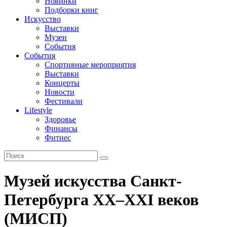
Новинки
Подборки книг
Искусство
Выставки
Музеи
События
События
Спортивные мероприятия
Выставки
Концерты
Новости
Фестивали
Lifestyle
Здоровье
Финансы
Фитнес
Музей искусства Санкт-
Петербурга ХХ–ХХI веков
(МИСП)