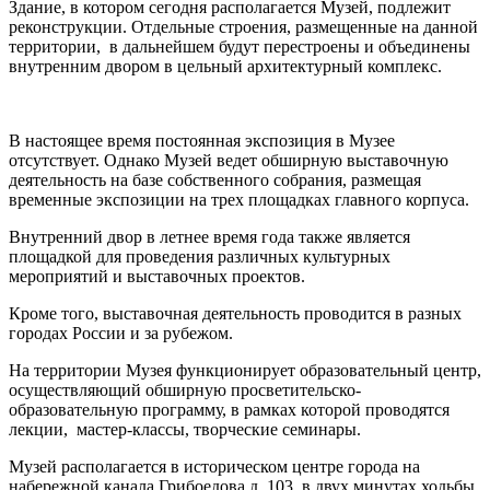
Здание, в котором сегодня располагается Музей, подлежит
реконструкции. Отдельные строения, размещенные на данной
территории, в дальнейшем будут перестроены и объединены
внутренним двором в цельный архитектурный комплекс.
В настоящее время постоянная экспозиция в Музее
отсутствует. Однако Музей ведет обширную выставочную
деятельность на базе собственного собрания, размещая
временные экспозиции на трех площадках главного корпуса.
Внутренний двор в летнее время года также является
площадкой для проведения различных культурных
мероприятий и выставочных проектов.
Кроме того, выставочная деятельность проводится в разных
городах России и за рубежом.
На территории Музея функционирует образовательный центр,
осуществляющий обширную просветительско-
образовательную программу, в рамках которой проводятся
лекции, мастер-классы, творческие семинары.
Музей располагается в историческом центре города на
набережной канала Грибоедова д. 103, в двух минутах ходьбы