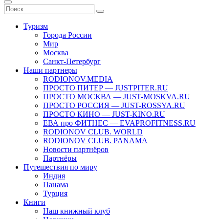
Туризм
Города России
Мир
Москва
Санкт-Петербург
Наши партнеры
RODIONOV.MEDIA
ПРОСТО ПИТЕР — JUSTPITER.RU
ПРОСТО МОСКВА — JUST-MOSKVA.RU
ПРОСТО РОССИЯ — JUST-ROSSYA.RU
ПРОСТО КИНО — JUST-KINO.RU
ЕВА про ФИТНЕС — EVAPROFITNESS.RU
RODIONOV CLUB. WORLD
RODIONOV CLUB. PANAMA
Новости партнёров
Партнёры
Путешествия по миру
Индия
Панама
Турция
Книги
Наш книжный клуб