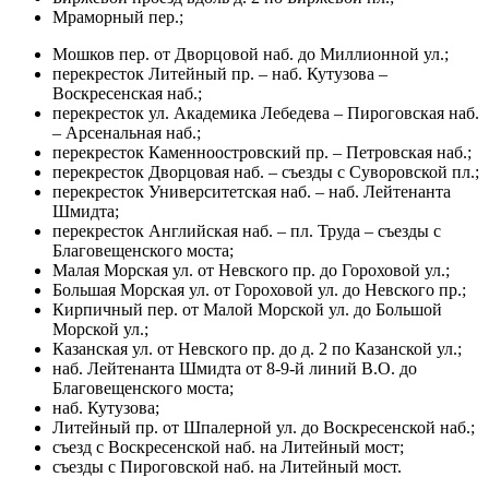
Мраморный пер.;
Мошков пер. от Дворцовой наб. до Миллионной ул.;
перекресток Литейный пр. – наб. Кутузова –
Воскресенская наб.;
перекресток ул. Академика Лебедева – Пироговская наб.
– Арсенальная наб.;
перекресток Каменноостровский пр. – Петровская наб.;
перекресток Дворцовая наб. – съезды с Суворовской пл.;
перекресток Университетская наб. – наб. Лейтенанта
Шмидта;
перекресток Английская наб. – пл. Труда – съезды с
Благовещенского моста;
Малая Морская ул. от Невского пр. до Гороховой ул.;
Большая Морская ул. от Гороховой ул. до Невского пр.;
Кирпичный пер. от Малой Морской ул. до Большой
Морской ул.;
Казанская ул. от Невского пр. до д. 2 по Казанской ул.;
наб. Лейтенанта Шмидта от 8-9-й линий В.О. до
Благовещенского моста;
наб. Кутузова;
Литейный пр. от Шпалерной ул. до Воскресенской наб.;
съезд с Воскресенской наб. на Литейный мост;
съезды с Пироговской наб. на Литейный мост.