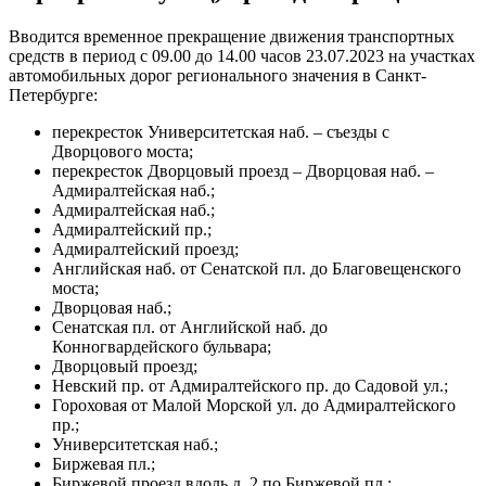
Вводится временное прекращение движения транспортных
средств в период с 09.00 до 14.00 часов 23.07.2023 на участках
автомобильных дорог регионального значения в Санкт-
Петербурге:
перекресток Университетская наб. – съезды с
Дворцового моста;
перекресток Дворцовый проезд – Дворцовая наб. –
Адмиралтейская наб.;
Адмиралтейская наб.;
Адмиралтейский пр.;
Адмиралтейский проезд;
Английская наб. от Сенатской пл. до Благовещенского
моста;
Дворцовая наб.;
Сенатская пл. от Английской наб. до
Конногвардейского бульвара;
Дворцовый проезд;
Невский пр. от Адмиралтейского пр. до Садовой ул.;
Гороховая от Малой Морской ул. до Адмиралтейского
пр.;
Университетская наб.;
Биржевая пл.;
Биржевой проезд вдоль д. 2 по Биржевой пл.;