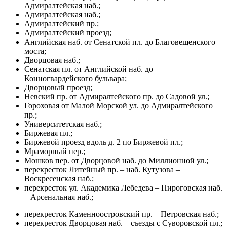
Адмиралтейская наб.;
Адмиралтейская наб.;
Адмиралтейский пр.;
Адмиралтейский проезд;
Английская наб. от Сенатской пл. до Благовещенского
моста;
Дворцовая наб.;
Сенатская пл. от Английской наб. до
Конногвардейского бульвара;
Дворцовый проезд;
Невский пр. от Адмиралтейского пр. до Садовой ул.;
Гороховая от Малой Морской ул. до Адмиралтейского
пр.;
Университетская наб.;
Биржевая пл.;
Биржевой проезд вдоль д. 2 по Биржевой пл.;
Мраморный пер.;
Мошков пер. от Дворцовой наб. до Миллионной ул.;
перекресток Литейный пр. – наб. Кутузова –
Воскресенская наб.;
перекресток ул. Академика Лебедева – Пироговская наб.
– Арсенальная наб.;
перекресток Каменноостровский пр. – Петровская наб.;
перекресток Дворцовая наб. – съезды с Суворовской пл.;