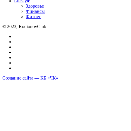
Lifestyle
Здоровье
Финансы
Фитнес
© 2023, RodionovClub
Создание сайта — КБ «ЧК»