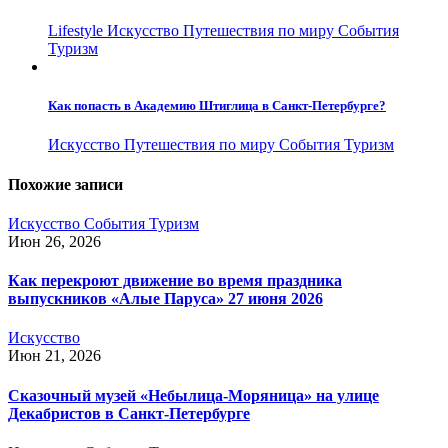
Lifestyle
Искусство
Путешествия по миру
События
Туризм
Как попасть в Академию Штиглица в Санкт-Петербурге?
Искусство
Путешествия по миру
События
Туризм
Похожие записи
Искусство
События
Туризм
Июн 26, 2026
Как перекроют движение во время праздника
выпускников «Алые Паруса» 27 июня 2026
Искусство
Июн 21, 2026
Сказочный музей «Небылица-Моряница» на улице
Декабристов в Санкт-Петербурге