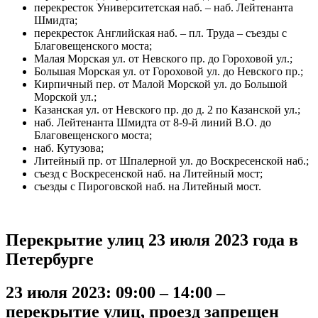
перекресток Университетская наб. – наб. Лейтенанта
Шмидта;
перекресток Английская наб. – пл. Труда – съезды с
Благовещенского моста;
Малая Морская ул. от Невского пр. до Гороховой ул.;
Большая Морская ул. от Гороховой ул. до Невского пр.;
Кирпичный пер. от Малой Морской ул. до Большой
Морской ул.;
Казанская ул. от Невского пр. до д. 2 по Казанской ул.;
наб. Лейтенанта Шмидта от 8-9-й линий В.О. до
Благовещенского моста;
наб. Кутузова;
Литейный пр. от Шпалерной ул. до Воскресенской наб.;
съезд с Воскресенской наб. на Литейный мост;
съезды с Пироговской наб. на Литейный мост.
Перекрытие улиц 23 июля 2023 года в
Петербурге
23 июля 2023: 09:00 – 14:00 –
перекрытие улиц, проезд запрещен