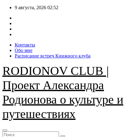
Перейти
9 августа, 2026
02:52
к
содержимому
Контакты
Обо мне
Расписание встреч Книжного клуба
RODIONOV CLUB |
Проект Александра
Родионова о культуре и
путешествиях