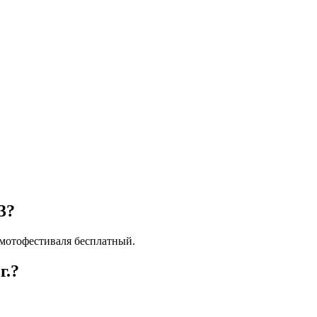
?
3?
 мотофестиваля бесплатный.
 г.?