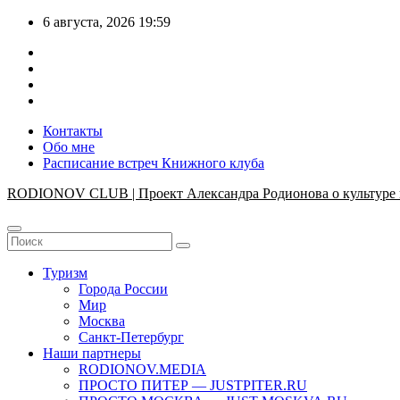
Перейти
6 августа, 2026
19:59
к
содержимому
Контакты
Обо мне
Расписание встреч Книжного клуба
RODIONOV CLUB | Проект Александра Родионова о культуре 
Туризм
Города России
Мир
Москва
Санкт-Петербург
Наши партнеры
RODIONOV.MEDIA
ПРОСТО ПИТЕР — JUSTPITER.RU