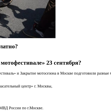
платно?
мотофестивале» 23 сентября?
тиваль» и Закрытие мотосезона в Москве подготовили разные м
асательный центр» г. Москвы,
ВД России по г.Москве.