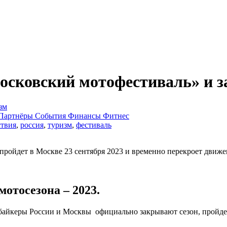
Московский мотофестиваль» и 
зм
Партнёры
События
Финансы
Фитнес
твия
,
россия
,
туризм
,
фестиваль
ройдет в Москве 23 сентября 2023 и временно перекроет движе
отосезона – 2023.
айкеры России и Москвы официально закрывают сезон, пройдет 