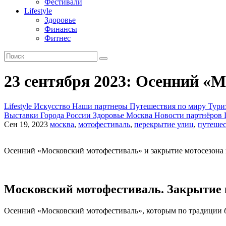
Фестивали
Lifestyle
Здоровье
Финансы
Фитнес
23 сентября 2023: Осенний «
Lifestyle
Искусство
Наши партнеры
Путешествия по миру
Тури
Выставки
Города России
Здоровье
Москва
Новости партнёров
Сен 19, 2023
москва
,
мотофестиваль
,
перекрытие улиц
,
путешес
Осенний «Московский мотофестиваль» и закрытие мотосезона п
Московский мотофестиваль. Закрытие м
Осенний «Московский мотофестиваль», которым по традиции б