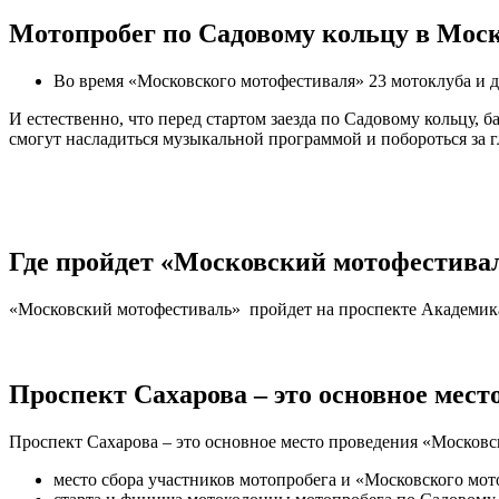
Мотопробег по Садовому кольцу в Москв
Во время «Московского мотофестиваля» 23 мотоклуба и д
И естественно, что перед стартом заезда по Садовому кольцу,
смогут насладиться музыкальной программой и побороться за 
Где пройдет
«Московский мотофестиваль
«Московский мотофестиваль» пройдет на проспекте Академик
Проспект Сахарова – это основное мест
Проспект Сахарова – это основное место проведения «Московск
место сбора участников мотопробега и «Московского мот