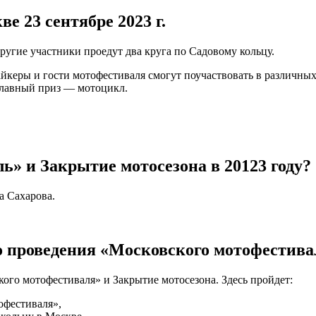
е 23 сентябре 2023 г.
ругие участники проедут два круга по Садовому кольцу.
 байкеры и гости мотофестиваля смогут поучаствовать в различн
главный приз — мотоцикл.
» и Закрытие мотосезона в 20123 году?
а Сахарова.
о проведения «Московского мотофестива
ого мотофестиваля» и Закрытие мотосезона. Здесь пройдет:
офестиваля»,