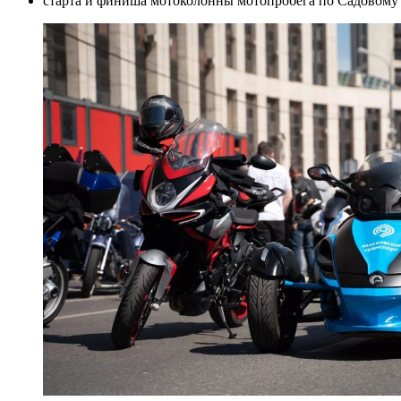
старта и финиша мотоколонны мотопробега по Садовому 