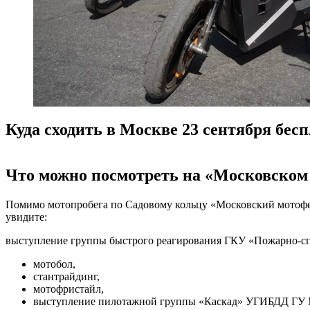
Куда сходить в Москве 23 сентября бес
Что можно посмотреть на
«Московском 
Помимо мотопробега по Садовому кольцу «Московский мотофес
увидите:
выступление группы быстрого реагирования ГКУ «Пожарно-сп
мотобол,
стантрайдинг,
мотофристайл,
выступление пилотажной группы «Каскад» УГИБДД ГУ М