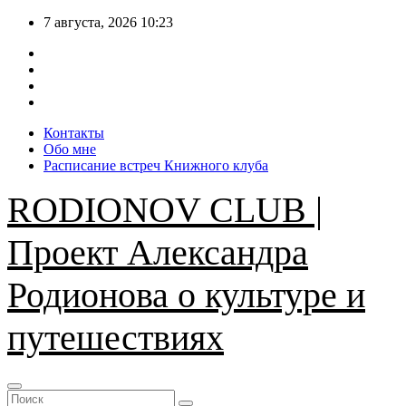
Перейти
7 августа, 2026
10:23
к
содержимому
Контакты
Обо мне
Расписание встреч Книжного клуба
RODIONOV CLUB |
Проект Александра
Родионова о культуре и
путешествиях