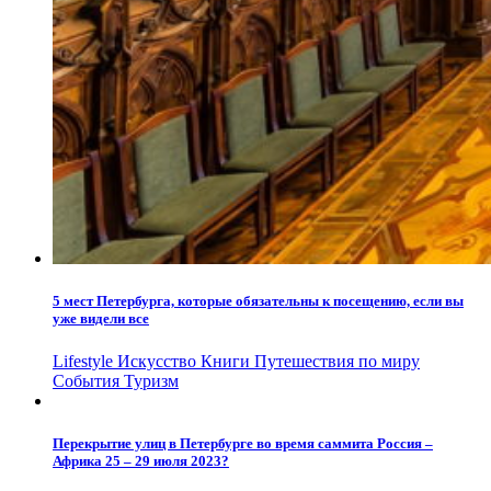
5 мест Петербурга, которые обязательны к посещению, если вы
уже видели все
Lifestyle
Искусство
Книги
Путешествия по миру
События
Туризм
Перекрытие улиц в Петербурге во время саммита Россия –
Африка 25 – 29 июля 2023?