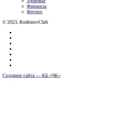
Здоровье
Финансы
Фитнес
© 2023, RodionovClub
Создание сайта — КБ «ЧК»