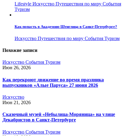
Lifestyle
Искусство
Путешествия по миру
События
Туризм
Как попасть в Академию Штиглица в Санкт-Петербурге?
Искусство
Путешествия по миру
События
Туризм
Похожие записи
Искусство
События
Туризм
Июн 26, 2026
Как перекроют движение во время праздника
выпускников «Алые Паруса» 27 июня 2026
Искусство
Июн 21, 2026
Сказочный музей «Небылица-Моряница» на улице
Декабристов в Санкт-Петербурге
Искусство
События
Туризм