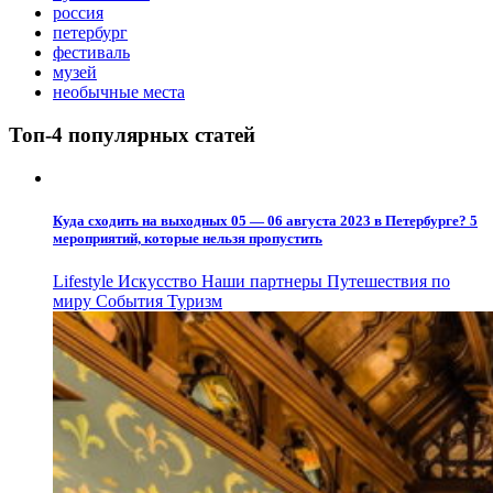
россия
петербург
фестиваль
музей
необычные места
Топ-4 популярных статей
Куда сходить на выходных 05 — 06 августа 2023 в Петербурге? 5
мероприятий, которые нельзя пропустить
Lifestyle
Искусство
Наши партнеры
Путешествия по
миру
События
Туризм