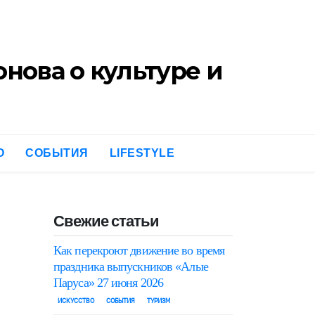
встреч Книжного клуба
нова о культуре и
О
СОБЫТИЯ
LIFESTYLE
Свежие статьи
Как перекроют движение во время
праздника выпускников «Алые
Паруса» 27 июня 2026
ИСКУССТВО
СОБЫТИЯ
ТУРИЗМ