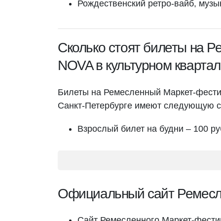
Рождественский ретро-вайб, музы
Сколько стоят билеты на 
NOVA в культурном квартал
Билеты на Ремесленный Маркет-фести
Санкт-Петербурге имеют следующую с
Взрослый билет на будни – 100 р
Официальный сайт Ремесл
Сайт Ремесленного Маркет-фест