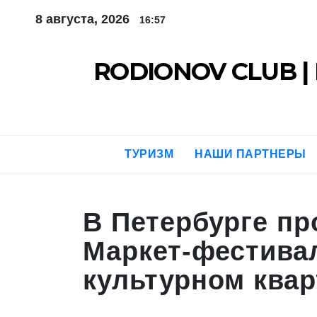
Перейти
8 августа, 2026
16:57
к
содержимому
RODIONOV CLUB | 
ТУРИЗМ
НАШИ ПАРТНЕРЫ
В Петербурге п
Маркет-фестива
культурном ква