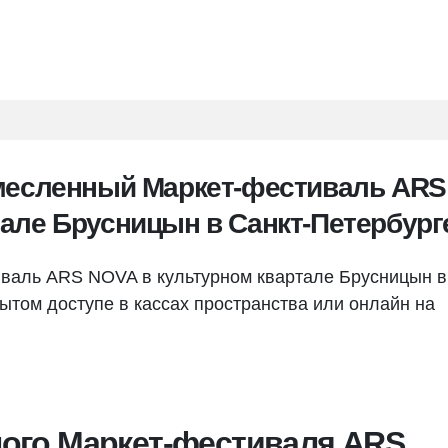
емесленный Маркет-фестиваль ARS
але Брусницын в Санкт-Петербург
валь ARS NOVA в культурном квартале Брусницын в
ытом доступе в кассах пространства или онлайн на
ого Маркет-фестиваля ARS