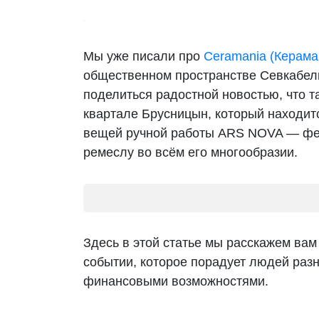
Мы уже писали про
Ceramania (Керама
общественном пространстве Севкабель
поделиться радостной новостью, что 
квартале Брусницын, который находит
вещей ручной работы ARS NOVA — фес
ремеслу во всём его многообразии.
Здесь в этой статье мы расскажем ва
событии, которое порадует людей разн
финансовыми возможностями.