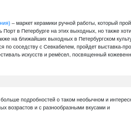
ния)
– маркет керамики ручной работы, который прой
 Порт в Петербурге на этих выходных, но также хот
также на ближайших выходных в Петербургском культ
ся по соседству с Севкабелем, пройдет выставка-пр
тиваль искусств и ремёсел, посвященный кожевен
м больше подробностей о таком необычном и интерес
ых возрастов и с разнообразными вкусами и