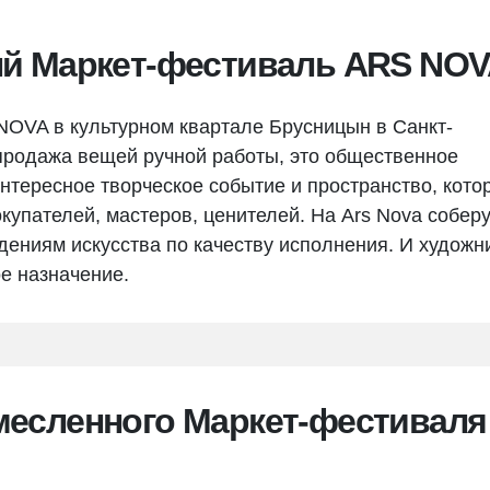
ый Маркет-фестиваль ARS NO
OVA в культурном квартале Брусницын в Санкт-
-продажа вещей ручной работы, это общественное
интересное творческое событие и пространство, кото
окупателей, мастеров, ценителей. На Ars Nova собер
едениям искусства по качеству исполнения. И художн
е назначение.
месленного Маркет-фестиваля