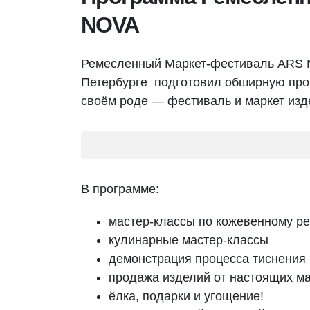
NOVA
Ремесленный Маркет-фестиваль ARS N
Петербурге подготовил обширную прог
своём роде — фестиваль и маркет издел
В программе:
мастер-классы по кожевенному р
кулинарные мастер-классы
демонстрация процесса тиснения 
продажа изделий от настоящих ма
ёлка, подарки и угощение!