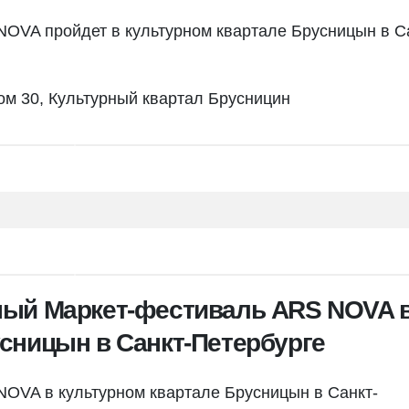
OVA пройдет в культурном квартале Брусницын в С
ом 30, Культурный квартал Брусницин
ный Маркет-фестиваль ARS NOVA 
сницын в Санкт-Петербурге
OVA в культурном квартале Брусницын в Санкт-