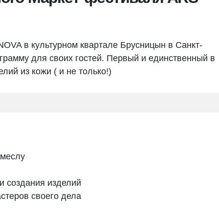
OVA в культурном квартале Брусницын в Санкт-
рамму для своих гостей. Первый и единственный в
ий из кожи ( и не только!)
емеслу
и создания изделий
стеров своего дела