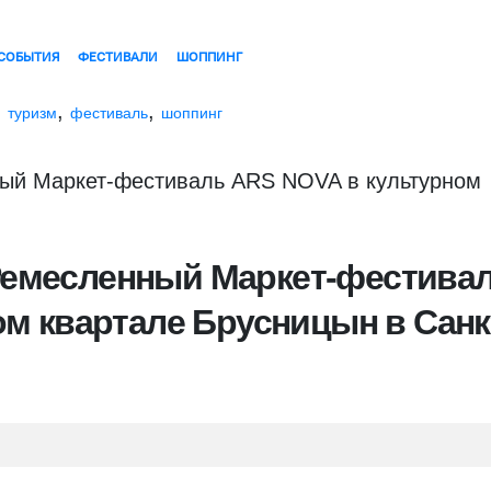
СОБЫТИЯ
ФЕСТИВАЛИ
ШОППИНГ
,
,
,
туризм
фестиваль
шоппинг
, Ремесленный Маркет-фестива
м квартале Брусницын в Санк