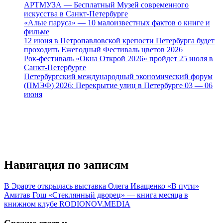
АРТМУЗА — Бесплатный Музей современного
искусства в Санкт-Петербурге
«Алые паруса» — 10 малоизвестных фактов о книге и
фильме
12 июня в Петропавловской крепости Петербурга будет
проходить Ежегодный Фестиваль цветов 2026
Рок-фестиваль «Окна Открой 2026» пройдет 25 июля в
Санкт-Петербурге
Петербургский международный экономический форум
(ПМЭФ) 2026: Перекрытие улиц в Петербурге 03 — 06
июня
Навигация по записям
В Эрарте открылась выставка Олега Иващенко «В пути»
Амитав Гош «Стеклянный дворец» — книга месяца в
книжном клубе RODIONOV.MEDIA