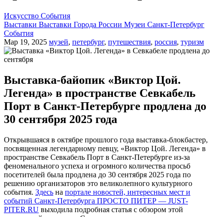
Искусство
События
Выставки
Выставки
Города России
Музеи
Санкт-Петербург
События
Мар 19, 2025
музей
,
петербург
,
путешествия
,
россия
,
туризм
Выставка-байопик «Виктор Цой.
Легенда» в пространстве Севкабель
Порт в Санкт-Петербурге продлена до
30 сентября 2025 года
Открывшаяся в октябре прошлого года выставка-блокбастер,
посвященная легендарному певцу, «Виктор Цой. Легенда» в
пространстве Севкабель Порт в Санкт-Петербурге из-за
феноменального успеха и огромного количества просьб
посетителей была продлена до 30 сентября 2025 года по
решению организаторов это великолепного культурного
события.
Здесь
на
портале новостей, интересных мест и
событий Санкт-Петербурга ПРОСТО ПИТЕР — JUST-
PITER.RU
выходила подробная статья с обзором этой