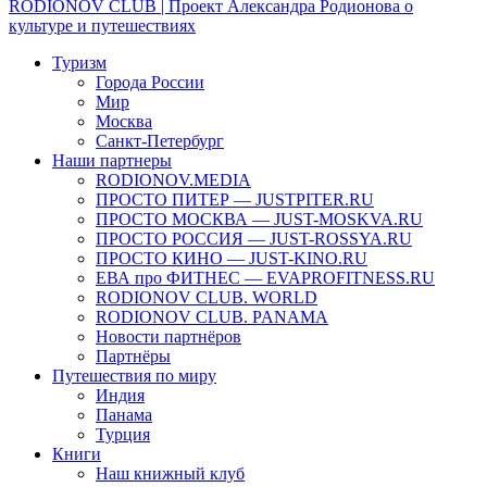
RODIONOV CLUB | Проект Александра Родионова о
культуре и путешествиях
Туризм
Города России
Мир
Москва
Санкт-Петербург
Наши партнеры
RODIONOV.MEDIA
ПРОСТО ПИТЕР — JUSTPITER.RU
ПРОСТО МОСКВА — JUST-MOSKVA.RU
ПРОСТО РОССИЯ — JUST-ROSSYA.RU
ПРОСТО КИНО — JUST-KINO.RU
ЕВА про ФИТНЕС — EVAPROFITNESS.RU
RODIONOV CLUB. WORLD
RODIONOV CLUB. PANAMA
Новости партнёров
Партнёры
Путешествия по миру
Индия
Панама
Турция
Книги
Наш книжный клуб