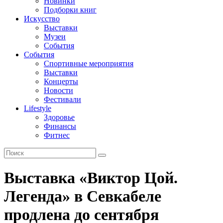
Новинки
Подборки книг
Искусство
Выставки
Музеи
События
События
Спортивные мероприятия
Выставки
Концерты
Новости
Фестивали
Lifestyle
Здоровье
Финансы
Фитнес
Выставка «Виктор Цой.
Легенда» в Севкабеле
продлена до сентября