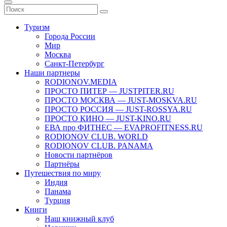
Туризм
Города России
Мир
Москва
Санкт-Петербург
Наши партнеры
RODIONOV.MEDIA
ПРОСТО ПИТЕР — JUSTPITER.RU
ПРОСТО МОСКВА — JUST-MOSKVA.RU
ПРОСТО РОССИЯ — JUST-ROSSYA.RU
ПРОСТО КИНО — JUST-KINO.RU
ЕВА про ФИТНЕС — EVAPROFITNESS.RU
RODIONOV CLUB. WORLD
RODIONOV CLUB. PANAMA
Новости партнёров
Партнёры
Путешествия по миру
Индия
Панама
Турция
Книги
Наш книжный клуб