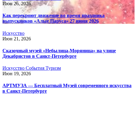
Июн 26, 2026
Как перекроют движение во время праздника
выпускников «Алые Паруса» 27 июня 2026
Искусство
Июн 21, 2026
Сказочный музей «Небылица-Моряница» на улице
Декабристов в Санкт-Петербурге
Искусство
События
Туризм
Июн 19, 2026
АРТМУЗА — Бесплатный Музей современного искусства
в Санкт-Петербурге