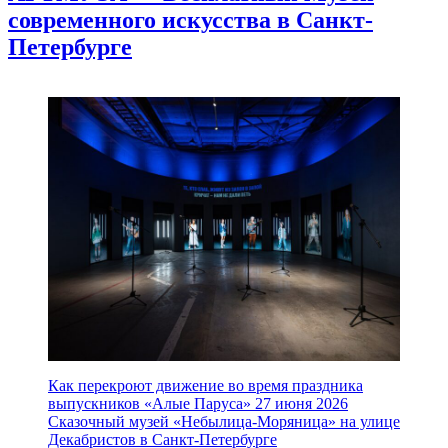
современного искусства в Санкт-
Петербурге
Как перекроют движение во время праздника
выпускников «Алые Паруса» 27 июня 2026
Сказочный музей «Небылица-Моряница» на улице
Декабристов в Санкт-Петербурге