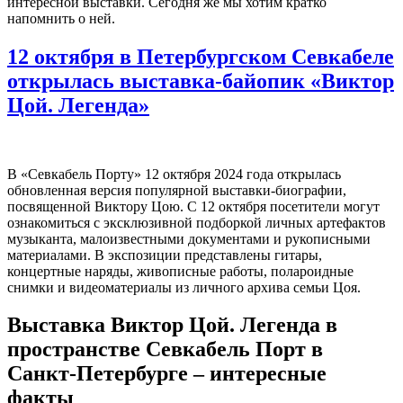
интересной выставки. Сегодня же мы хотим кратко
напомнить о ней.
12 октября в Петербургском Севкабеле
открылась выставка-байопик «Виктор
Цой. Легенда»
В «Севкабель Порту» 12 октября 2024 года открылась
обновленная версия популярной выставки-биографии,
посвященной Виктору Цою. С 12 октября посетители могут
ознакомиться с эксклюзивной подборкой личных артефактов
музыканта, малоизвестными документами и рукописными
материалами. В экспозиции представлены гитары,
концертные наряды, живописные работы, полароидные
снимки и видеоматериалы из личного архива семьи Цоя.
Выставка Виктор Цой. Легенда в
пространстве Севкабель Порт в
Санкт-Петербурге – интересные
факты