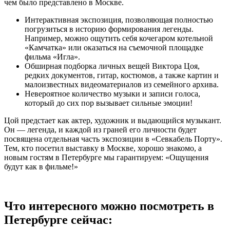
чем было представлено в Москве.
Интерактивная экспозиция, позволяющая полностью
погрузиться в историю формирования легенды.
Например, можно ощутить себя кочегаром котельной
«Камчатка» или оказаться на съемочной площадке
фильма «Игла».
Обширная подборка личных вещей Виктора Цоя,
редких документов, гитар, костюмов, а также картин и
малоизвестных видеоматериалов из семейного архива.
Невероятное количество музыки и записи голоса,
который до сих пор вызывает сильные эмоции!
Цой предстает как актер, художник и выдающийся музыкант.
Он — легенда, и каждой из граней его личности будет
посвящена отдельная часть экспозиции в «Севкабель Порту».
Тем, кто посетил выставку в Москве, хорошо знакомо, а
новым гостям в Петербурге мы гарантируем: «Ощущения
будут как в фильме!»
Что интересного можно посмотреть в
Петербурге сейчас: