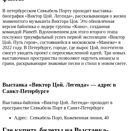
В петербургском Севкабель Порту проходит выставка-
биография «Виктор Цой. Легенда», рассказывающая о жизни
знаменитого музыканта Виктора Цоя. Это обновлённая
версия байопика о лидере группы «Кино», созданная
командой Planet9. Вдохновением для этого второго этапа
послужил триумфальный успех первой экспозиции «Виктор
Цой. Путь героя», состоявшейся в московском «Манеже» в
2022 году. В Петербурге, городе, где вырос Цой, посетители
смогут увидеть проект с переосмысленной идеей. Три новых
выставочных пространства позволяют ощутить нюансы и
грани, раскрывающие знакомые песни и стихи в новом свете.
Выставка «Виктор Цой. Легенда» — адрес в
Санкт-Петербурге
Выставка-байопик «Виктор Цой. Легенда» проходит в
пространстве Севкабель Порт в Санкт-Петербурге
Адрес: Севкабель Порт, Кожевенная линия, 40
Где купить билеты на Выставка-