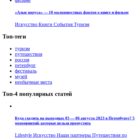
«Алые паруса» — 10 малоизвестных фактов о книге и фильме
Искусство
Книги
События
Туризм
Топ-теги
туризм
путешествия
россия
петербург
фестиваль
музей
необычные места
Топ-4 популярных статей
Куда сходить на выходных 05 — 06 августа 2023 в Петербурге? 5
мероприятий, которые нельзя пропустить
Lifestyle
Искусство
Наши партнеры
Путешествия по