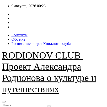
Перейти
9 августа, 2026
00:23
к
содержимому
Контакты
Обо мне
Расписание встреч Книжного клуба
RODIONOV CLUB |
Проект Александра
Родионова о культуре и
путешествиях