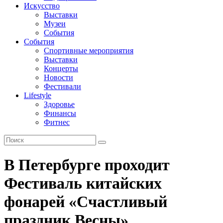
Искусство
Выставки
Музеи
События
События
Спортивные мероприятия
Выставки
Концерты
Новости
Фестивали
Lifestyle
Здоровье
Финансы
Фитнес
В Петербурге проходит
Фестиваль китайских
фонарей «Счастливый
праздник Весны»