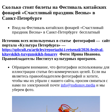
Сколько стоят билеты на Фестиваль китайских
фонарей «Счастливый праздник Весны» в
Санкт-Петербурге
Вход на Фестиваль китайских фонарей «Счастливый
праздник Весны» в Санкт-Петербурге бесплатный
Источник всех используемых в статье фотографий — сайт
портала «Культура Петербурга» —
https://spbcult.ru/articles/reportazhi-i-retsenzii/2026-festival-
kitayskikh-tszygunskikh-fonarey
Фото: Ирина Иванова.
Правообладатель: Институт культурных программ.
Обращаем внимание, что фотографии использованы для
иллюстрации статьи без коммерческих целей. Если вы
являетесь правообладателем фотографий и хотите,
чтобы мы их убрали с нашего сайта, просим связаться с
нами по электронной почте
info@rodionov.media
и мы
уберем фото.