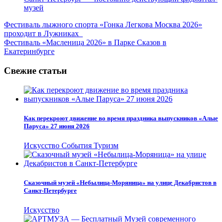
музей
Навигация
Фестиваль лыжного спорта «Гонка Легкова Москва 2026»
проходит в Лужниках
по
Фестиваль «Масленица 2026» в Парке Сказов в
записям
Екатеринбурге
Свежие статьи
Как перекроют движение во время праздника выпускников «Алые
Паруса» 27 июня 2026
Искусство
События
Туризм
Сказочный музей «Небылица-Моряница» на улице Декабристов в
Санкт-Петербурге
Искусство