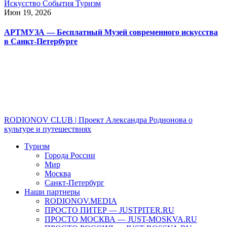
Искусство
События
Туризм
Июн 19, 2026
АРТМУЗА — Бесплатный Музей современного искусства
в Санкт-Петербурге
RODIONOV CLUB | Проект Александра Родионова о
культуре и путешествиях
Туризм
Города России
Мир
Москва
Санкт-Петербург
Наши партнеры
RODIONOV.MEDIA
ПРОСТО ПИТЕР — JUSTPITER.RU
ПРОСТО МОСКВА — JUST-MOSKVA.RU