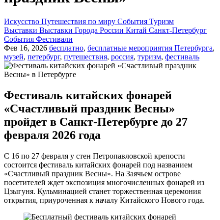
Искусство
Путешествия по миру
События
Туризм
Выставки
Выставки
Города России
Китай
Санкт-Петербург
События
Фестивали
Фев 16, 2026
бесплатно
,
бесплатные мероприятия Петербурга
,
музей
,
петербург
,
путешествия
,
россия
,
туризм
,
фестиваль
Фестиваль китайских фонарей
«Счастливый праздник Весны»
пройдет в Санкт-Петербурге до 27
февраля 2026 года
С 16 по 27 февраля у стен Петропавловской крепости
состоится фестиваль китайских фонарей под названием
«Счастливый праздник Весны». На Заячьем острове
посетителей ждет экспозиция многочисленных фонарей из
Цзыгуня. Кульминацией станет торжественная церемония
открытия, приуроченная к началу Китайского Нового года.