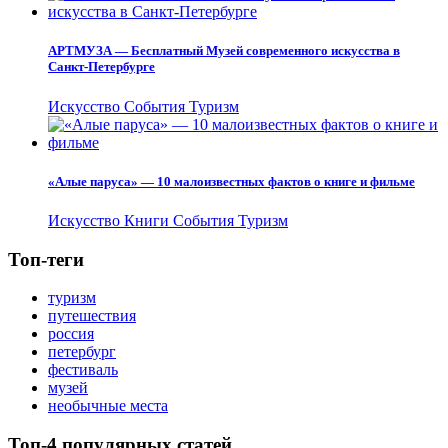
АРТМУЗА — Бесплатный Музей современного искусства в
Санкт-Петербурге
Искусство
События
Туризм
«Алые паруса» — 10 малоизвестных фактов о книге и фильме
Искусство
Книги
События
Туризм
Топ-теги
туризм
путешествия
россия
петербург
фестиваль
музей
необычные места
Топ-4 популярных статей