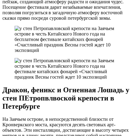
пейзаж, создающий атмосферу радости и ожидания чудес.
Посещение фестиваля дарит незабываемые впечатления,
позволяя погрузиться в загадочную атмосферу восточной
сказки прямо посреди суровой петербургской зимы.
Дракон, феникс и Огненная Лошадь у
стен ПЕтропвлвоской крепости в
Петербурге
На Заячьем острове, в непосредственной близости от
Кронверкского моста, красуются десять световых арт-
объектов. Эти инсталляции, достигающие в высоту четырех
метров и в длину десяти, представляют собой настоящие