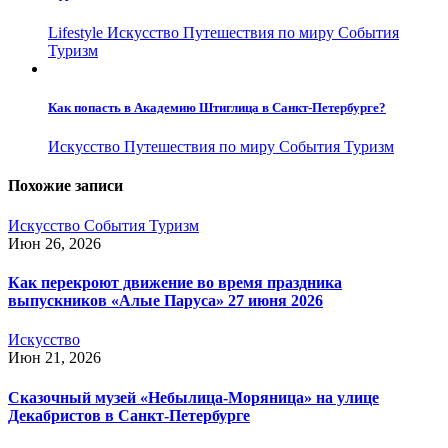
Lifestyle
Искусство
Путешествия по миру
События
Туризм
Как попасть в Академию Штиглица в Санкт-Петербурге?
Искусство
Путешествия по миру
События
Туризм
Похожие записи
Искусство
События
Туризм
Июн 26, 2026
Как перекроют движение во время праздника
выпускников «Алые Паруса» 27 июня 2026
Искусство
Июн 21, 2026
Сказочный музей «Небылица-Моряница» на улице
Декабристов в Санкт-Петербурге