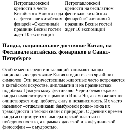
Панды, национальное достояние Китая, на
Фестивале китайских фонариков в Санкт-
Петербурге
Особое место среди инсталляций занимают панды —
национальное достояние Китая и один из его ярчайших
символов. Эти величественные животные часто встречаются
в китайском искусстве, дипломатии и на празднествах,
подобных Цзыгунскому фестивалю. Черно-белая окраска
панды символизирует гармонию Инь и Ян, а само животное
олицетворяет мир, доброту, силу и независимость. Их часто
называют «отшельниками бамбуковой рощи» из-за их
травоядности и тесной связи с природой. С древних времен
панда ассоциируется с императорской властью и
победоносностью, а в рамках даосской и конфуцианской
философии — с мудростью.