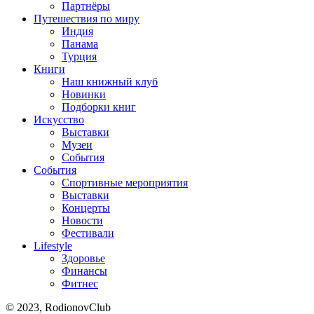
Партнёры
Путешествия по миру
Индия
Панама
Турция
Книги
Наш книжный клуб
Новинки
Подборки книг
Искусство
Выставки
Музеи
События
События
Спортивные мероприятия
Выставки
Концерты
Новости
Фестивали
Lifestyle
Здоровье
Финансы
Фитнес
© 2023, RodionovClub