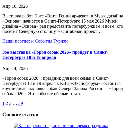
Апр 16, 2026
Выставка работ Эрте «Эрте. Гений ар-деко» в Музее дизайна
«Основа» начнется в Санкт-Петербурге 15 мая 2026 Музей
дизайна «Основа» рад представить петербуржцам и всем, кто
посетит Северную столицу, масштабный проект…
Наши партнеры
События
Туризм
Зоо выставка «Город собак 2026» пройдет в Санкт-
Петербурге 18 и 19 апреля
Апр 14, 2026
«Город собак 2026»: праздник для всей семьи в Санкт-
Петербурге! 18 и 19 апреля в КВЦ «Экспофорум» состоится
крупнейшая выставка собак Северо-Запада России — «Город
собак 2026». Это событие обещает стать…
Пагинация
1
2
3
…
39
записей
Свежие статьи