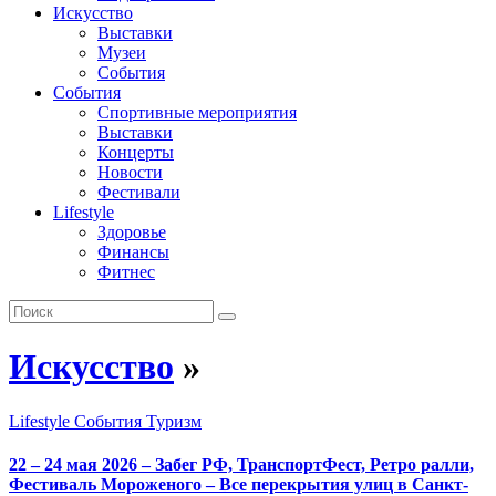
Искусство
Выставки
Музеи
События
События
Спортивные мероприятия
Выставки
Концерты
Новости
Фестивали
Lifestyle
Здоровье
Финансы
Фитнес
Искусство
»
Lifestyle
События
Туризм
22 – 24 мая 2026 – Забег РФ, ТранспортФест, Ретро ралли,
Фестиваль Мороженого – Все перекрытия улиц в Санкт-