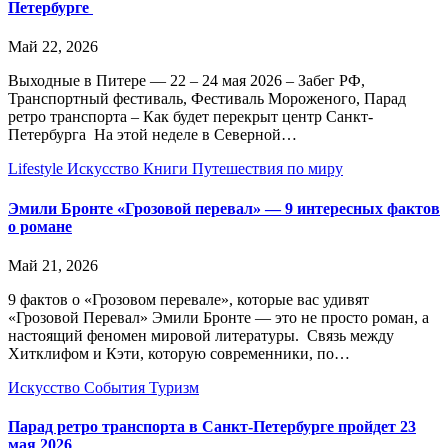
Петербурге
Май 22, 2026
Выходные в Питере — 22 – 24 мая 2026 – Забег РФ,
Транспортный фестиваль, Фестиваль Мороженого, Парад
ретро транспорта – Как будет перекрыт центр Санкт-
Петербурга На этой неделе в Северной…
Lifestyle
Искусство
Книги
Путешествия по миру
Эмили Бронте «Грозовой перевал» — 9 интересных фактов
о романе
Май 21, 2026
9 фактов о «Грозовом перевале», которые вас удивят
«Грозовой Перевал» Эмили Бронте — это не просто роман, а
настоящий феномен мировой литературы. Связь между
Хитклифом и Кэти, которую современники, по…
Искусство
События
Туризм
Парад ретро транспорта в Санкт-Петербурге пройдет 23
мая 2026