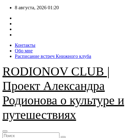
Перейти
8 августа, 2026
01:20
к
содержимому
Контакты
Обо мне
Расписание встреч Книжного клуба
RODIONOV CLUB |
Проект Александра
Родионова о культуре и
путешествиях