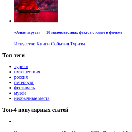
«Алые паруса» — 10 малоизвестных фактов о книге и фильме
Искусство
Книги
События
Туризм
Топ-теги
туризм
путешествия
россия
петербург
фестиваль
музей
необычные места
Топ-4 популярных статей