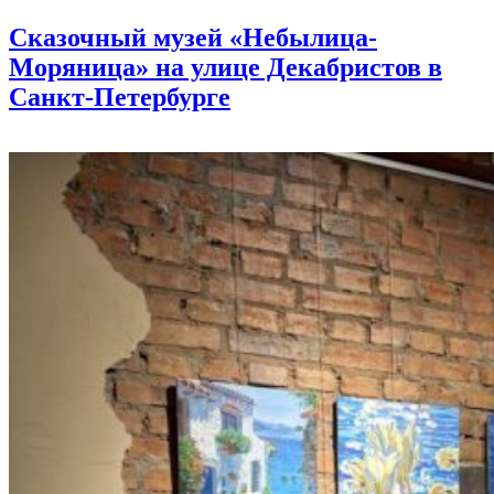
Сказочный музей «Небылица-
Моряница» на улице Декабристов в
Санкт-Петербурге