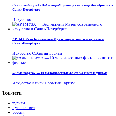
Сказочный музей «Небылица-Моряница» на улице Декабристов в
Санкт-Петербурге
Искусство
АРТМУЗА — Бесплатный Музей современного искусства в
Санкт-Петербурге
Искусство
События
Туризм
«Алые паруса» — 10 малоизвестных фактов о книге и фильме
Искусство
Книги
События
Туризм
Топ-теги
туризм
путешествия
россия