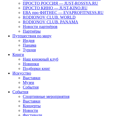
ПРОСТО РОССИЯ — JUST-ROSSYA.RU
ПРОСТО КИНО — JUST-KINO.RU
ЕВА про ФИТНЕС — EVAPROFITNESS.RU
RODIONOV CLUB. WORLD
RODIONOV CLUB. PANAMA
Новости партнёров
Партнёры
Путешествия по миру
Индия
Панама
Турция
Книги
Наш книжный клуб
Новинки
Подборки книг
Искусство
Выставки
Музеи
События
События
Спортивные мероприятия
Выставки
Концерты
Новости
Фестивали