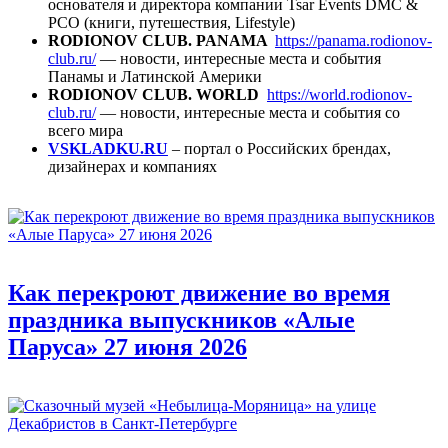
основателя и директора компании Tsar Events DMC &
PCO (книги, путешествия, Lifestyle)
RODIONOV CLUB. PANAMA
https://panama.rodionov-
club.ru/
— новости, интересные места и события
Панамы и Латинской Америки
RODIONOV CLUB. WORLD
https://world.rodionov-
club.ru/
— новости, интересные места и события со
всего мира
VSKLADKU.RU
– портал о Российских брендах,
дизайнерах и компаниях
Как перекроют движение во время
праздника выпускников «Алые
Паруса» 27 июня 2026