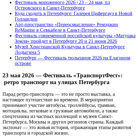
Фестиваль мороженого 2026 | 23 – 24 мая, пл
Островского в Санкт-Петербурге
Куда сходить в Петербурге: Галерея Цифергауз в Новой
Голландии
Арт-пространство «Переосмысление» Ремэджин
ReMagine в Севкабеле в Санкт-Петербурге
Фестиваль современной российской культуры «Матушка
Земля» пройдет в Петербурге 20 и 21 июня 2026
Музей Христианской Культуры в Санкт-Петербурге
Лодыгина 5
Петербург — Фестиваль тюльпанов 2026 на Елагином
острове
23 мая 2026 — Фестиваль «ТранспортФест»:
ретро транспорт на улицах Петербурга
Парад ретро-транспорта — это не просто выставка, а
настоящее путешествие во времени. В мероприятии
принимают участие автобусы, троллейбусы, трамваи,
мотоциклы, легковые и грузовые автомобили, а также
спецтехника из частных коллекций и музеев Санкт-
Петербурга, Москвы и других регионов страны. Каждый
экспонат — это живая история, отражающая этапы развития
транспорта и городской жизни.