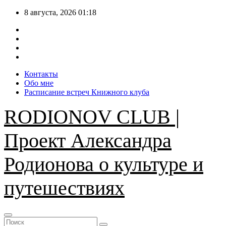
Перейти
8 августа, 2026
01:18
к
содержимому
Контакты
Обо мне
Расписание встреч Книжного клуба
RODIONOV CLUB |
Проект Александра
Родионова о культуре и
путешествиях