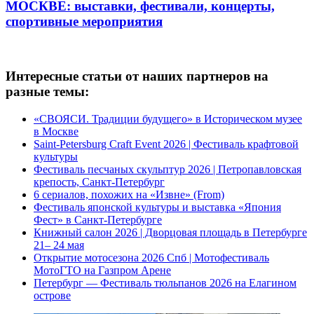
МОСКВЕ
: выставки, фестивали, концерты,
спортивные мероприятия
Интересные статьи от наших партнеров на
разные темы:
«СВОЯСИ. Традиции будущего» в Историческом музее
в Москве
Saint-Petersburg Craft Event 2026 | Фестиваль крафтовой
культуры
Фестиваль песчаных скульптур 2026 | Петропавловская
крепость, Санкт-Петербург
6 сериалов, похожих на «Извне» (From)
Фестиваль японской культуры и выставка «Япония
Фест» в Санкт-Петербурге
Книжный салон 2026 | Дворцовая площадь в Петербурге
21– 24 мая
Открытие мотосезона 2026 Спб | Мотофестиваль
МотоГТО на Газпром Арене
Петербург — Фестиваль тюльпанов 2026 на Елагином
острове