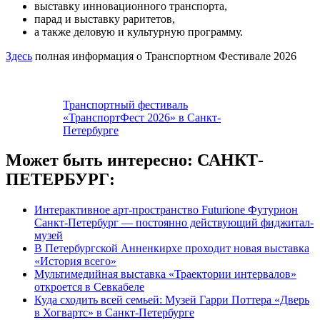
выставку инновационного транспорта,
парад и выставку раритетов,
а также деловую и культурную программу.
Здесь
полная информация о Транспортном Фестивале 2026
Транспортный фестиваль
«ТранспортФест 2026» в Санкт-
Петербурге
Может быть интересно: САНКТ-
ПЕТЕРБУРГ:
Интерактивное арт-пространство Futurione Футурион
Санкт-Петербург — постоянно действующий фиджитал-
музей
В Петербургской Анненкирхе проходит новая выставка
«История всего»
Мультимедийная выставка «Траектории интервалов»
откроется в Севкабеле
Куда сходить всей семьей: Музей Гарри Поттера «Дверь
в Хогвартс» в Санкт-Петербурге