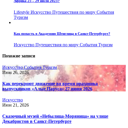
Африка 25 – 29 июля 2023?
Lifestyle
Искусство
Путешествия по миру
События
Туризм
Как попасть в Академию Штиглица в Санкт-Петербурге?
Искусство
Путешествия по миру
События
Туризм
Похожие записи
Искусство
События
Туризм
Июн 26, 2026
Как перекроют движение во время праздника
выпускников «Алые Паруса» 27 июня 2026
Искусство
Июн 21, 2026
Сказочный музей «Небылица-Моряница» на улице
Декабристов в Санкт-Петербурге