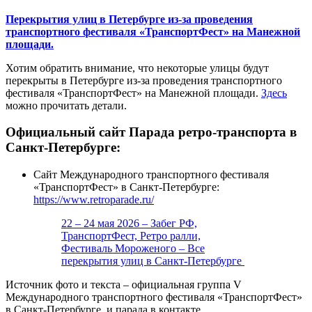
Перекрытия улиц в Петербурге из-за проведения
транспортного фестиваля «ТранспортФест» на Манежной
площади.
Хотим обратить внимание, что некоторые улицы будут
перекрыты в Петербурге из-за проведения транспортного
фестиваля «ТранспортФест» на Манежной площади.
Здесь
можно прочитать детали.
Официальный сайт Парада ретро-транспорта в
Санкт-Петербурге:
Сайт Международного транспортного фестиваля
«ТранспортФест» в Санкт-Петербурге:
https://www.retroparade.ru/
22 – 24 мая 2026 – Забег РФ,
ТранспортФест, Ретро ралли,
Фестиваль Мороженого – Все
перекрытия улиц в Санкт-Петербурге
Источник фото и текста – официальная группа V
Международного транспортного фестиваля «ТранспортФест»
в Санкт-Петербурге и парада в контакте