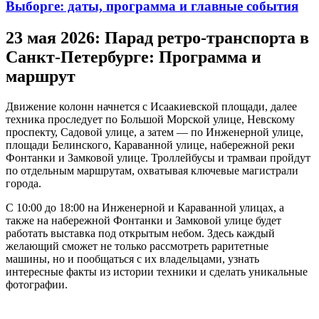
Выборге: даты, программа и главные события
23 мая 2026: Парад ретро-транспорта в
Санкт-Петербурге: Программа и
маршрут
Движение колонн начнется с Исаакиевской площади, далее
техника проследует по Большой Морской улице, Невскому
проспекту, Садовой улице, а затем — по Инженерной улице,
площади Белинского, Караванной улице, набережной реки
Фонтанки и Замковой улице. Троллейбусы и трамваи пройдут
по отдельным маршрутам, охватывая ключевые магистрали
города.
С 10:00 до 18:00 на Инженерной и Караванной улицах, а
также на набережной Фонтанки и Замковой улице будет
работать выставка под открытым небом. Здесь каждый
желающий сможет не только рассмотреть раритетные
машины, но и пообщаться с их владельцами, узнать
интересные факты из истории техники и сделать уникальные
фотографии.