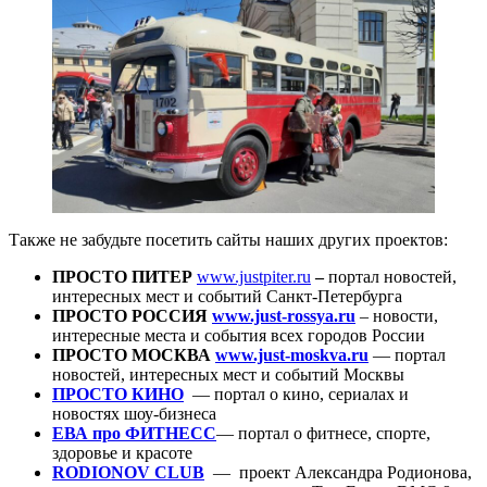
Также не забудьте посетить сайты наших других проектов:
ПРОСТО ПИТЕР
www.justpiter.ru
–
портал новостей,
интересных мест и событий Санкт-Петербурга
ПРОСТО РОССИЯ
www.just-rossya.ru
– новости,
интересные места и события всех городов России
ПРОСТО МОСКВА
www.just-moskva.ru
— портал
новостей, интересных мест и событий Москвы
ПРОСТО КИНО
— портал о кино, сериалах и
новостях шоу-бизнеса
ЕВА про ФИТНЕСС
— портал о фитнесе, спорте,
здоровье и красоте
RODIONOV CLUB
— проект Александра Родионова,