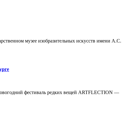
арственном музее изобразительных искусств имени А.С.
урге
а Новогодний фестиваль редких вещей ARTFLECTION —