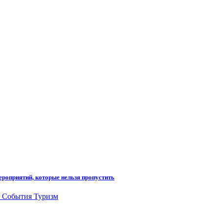
ероприятий, которые нельзя пропустить
у
События
Туризм