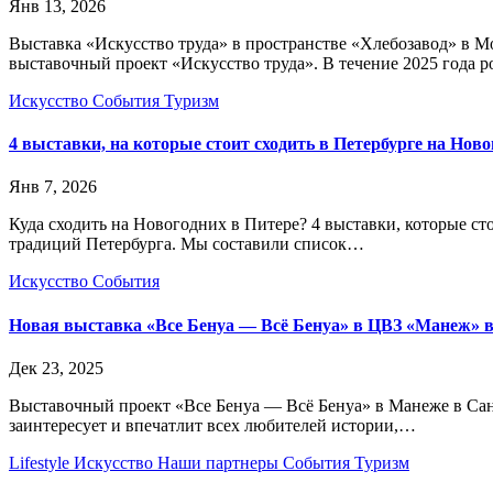
Янв 13, 2026
Выставка «Искусство труда» в пространстве «Хлебозавод» в М
выставочный проект «Искусство труда». В течение 2025 года
Искусство
События
Туризм
4 выставки, на которые стоит сходить в Петербурге на Нов
Янв 7, 2026
Куда сходить на Новогодних в Питере? 4 выставки, которые ст
традиций Петербурга. Мы составили список…
Искусство
События
Новая выставка «Все Бенуа — Всё Бенуа» в ЦВЗ «Манеж» в
Дек 23, 2025
Выставочный проект «Все Бенуа — Всё Бенуа» в Манеже в Сан
заинтересует и впечатлит всех любителей истории,…
Lifestyle
Искусство
Наши партнеры
События
Туризм