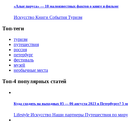
«Алые паруса» — 10 малоизвестных фактов о книге и фильме
Искусство
Книги
События
Туризм
Топ-теги
туризм
путешествия
россия
петербург
фестиваль
музей
необычные места
Топ-4 популярных статей
Куда сходить на выходных 05 — 06 августа 2023 в Петербурге? 5 м
Lifestyle
Искусство
Наши партнеры
Путешествия по мир