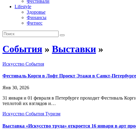
Фестивали
Lifestyle
Здоровье
Финансы
Фитнес
События
»
Выставки
»
Искусство
События
Фестиваль Корги в Лофт Проект Этажи в Санкт-Петербург
Янв 30, 2026
31 января и 01 февраля в Петербурге проходит Фестиваль Кор
теплотой их взглядов и…
Искусство
События
Туризм
Выставка «Искусство труда» откроется 16 января в арт пр