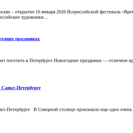
оскве – открытие 16 января 2026 Всероссийский фестиваль «Вр
 российские художники…
огодних праздниках
оит посетить в Петербурге Новогодние праздники — отличное вре
 Санкт-Петербурге
кт-Петербурге В Северной столице произошло еще одно очень з