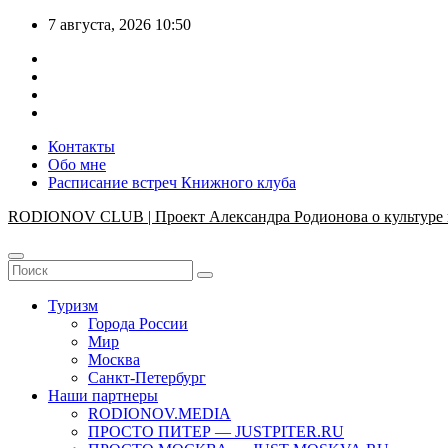
Перейти
7 августа, 2026
10:50
к
содержимому
Контакты
Обо мне
Расписание встреч Книжного клуба
RODIONOV CLUB | Проект Александра Родионова о культуре 
Туризм
Города России
Мир
Москва
Санкт-Петербург
Наши партнеры
RODIONOV.MEDIA
ПРОСТО ПИТЕР — JUSTPITER.RU