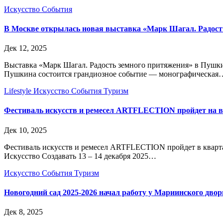
Искусство
События
В Москве открылась новая выставка «Марк Шагал. Радос
Дек 12, 2025
Выставка «Марк Шагал. Радость земного притяжения» в Пушки
Пушкина состоится грандиозное событие — монографическая
Lifestyle
Искусство
События
Туризм
Фестиваль искусств и ремесел ARTFLECTION пройдет на в
Дек 10, 2025
Фестиваль искусств и ремесел ARTFLECTION пройдет в кварт
Искусство Создавать 13 – 14 декабря 2025…
Искусство
События
Туризм
Новогодний сад 2025-2026 начал работу у Мариинского дво
Дек 8, 2025