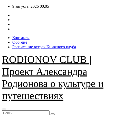
Перейти
9 августа, 2026
00:05
к
содержимому
Контакты
Обо мне
Расписание встреч Книжного клуба
RODIONOV CLUB |
Проект Александра
Родионова о культуре и
путешествиях