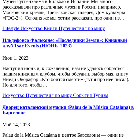
Музей Гуггенхайма в Бильбао в Испании Мы много
рассказывали про различные музеи в России (например,
Московский кремль, Третьяковская галерея, Дом культуры
«ГЭС-2»). Сегодня же мы хотим рассказать про один из…
Lifestyle
Искусство
Книги
Путешествия по миру
Ильдефонсо Фальконес «Наследники Земли»: Книжный
клуб Tsar Events (ИЮНЬ 2023)
Июн 1, 2023
Наступил июнь и, к сожалению, нам не удалось собраться
нашим книжным клубом, чтобы обсудить выбор мая, книгу
Ннеди Окорафор «Кто боится смерти» (тут я про нее писал).
Но для того, чтобы…
Искусство
Путешествия по миру
События
Туризм
Дворец каталонской музыки (Palau de la Música Catalana) в
Барселоне
Май 14, 2023
Palau de la Música Catalana в центре Барселоны — один из