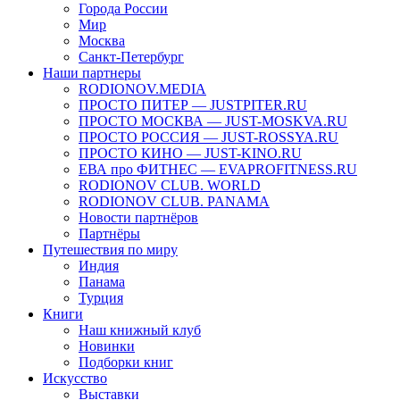
Города России
Мир
Москва
Санкт-Петербург
Наши партнеры
RODIONOV.MEDIA
ПРОСТО ПИТЕР — JUSTPITER.RU
ПРОСТО МОСКВА — JUST-MOSKVA.RU
ПРОСТО РОССИЯ — JUST-ROSSYA.RU
ПРОСТО КИНО — JUST-KINO.RU
ЕВА про ФИТНЕС — EVAPROFITNESS.RU
RODIONOV CLUB. WORLD
RODIONOV CLUB. PANAMA
Новости партнёров
Партнёры
Путешествия по миру
Индия
Панама
Турция
Книги
Наш книжный клуб
Новинки
Подборки книг
Искусство
Выставки