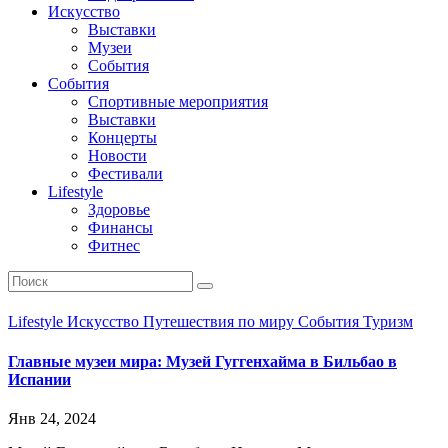
Искусство
Выставки
Музеи
События
События
Спортивные мероприятия
Выставки
Концерты
Новости
Фестивали
Lifestyle
Здоровье
Финансы
Фитнес
Lifestyle
Искусство
Путешествия по миру
События
Туризм
Главные музеи мира: Музей Гуггенхайма в Бильбао в
Испании
Янв 24, 2024