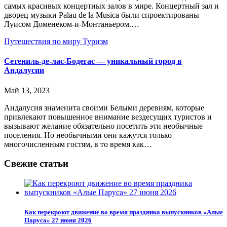
самых красивых концертных залов в мире. Концертный зал и
дворец музыки Palau de la Musica были спроектированы
Луисом Доменеком-и-Монтаньером.…
Путешествия по миру
Туризм
Сетениль-де-лас-Бодегас — уникальный город в
Андалусии
Май 13, 2023
Андалусия знаменита своими Белыми деревням, которые
привлекают повышенное внимание вездесущих туристов и
вызывают желание обязательно посетить эти необычные
поселения. Но необычными они кажутся только
многочисленным гостям, в то время как…
Свежие статьи
Как перекроют движение во время праздника выпускников «Алые
Паруса» 27 июня 2026