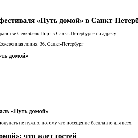
фестиваля «Путь домой» в Санкт-Петер
анстве Севкабель Порт в Санкт-Петербурге по адресу
Кожевенная линия, 36, Санкт-Петербург
уть домой»
валь «Путь домой»
купать не нужно, потому что посещение бесплатно для всех.
мой»: что ждет гостей