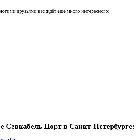
ногими друзьями вас ждёт ещё много интересного:
е Севкабель Порт в Санкт-Петербурге
:
xn--p1ai/