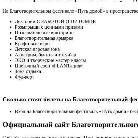
На Благотворительном фестивале «Путь домой» в пространстве
Лекторий С ЗАБОТОЙ О ПИТОМЦЕ
Розыгрыши с ценными призами
Познавательные викторины
Благотворительная ярмарка
Крафтовые игры
Детская игровая зона
Аквагрим, бьюти- и тату-бар
ЭКО и творческие мастер-классы
Цветочный своп «PLANTация»
Зона отдыха
Фуд-корт
Сколько стоят билеты на Благотворительный фе
Вход на Благотворительный фестиваль «Путь домой» бе
Официальный сайт Благотворительного
Сайт Благотворительного фестиваля «Путь домой» в пространс