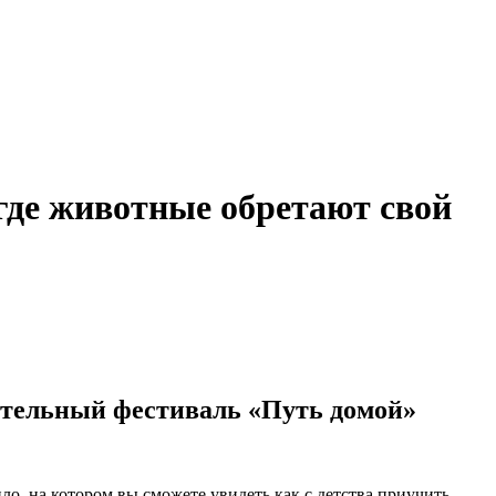
где животные обретают свой
ительный фестиваль «Путь домой»
о, на котором вы сможете увидеть как с детства приучить