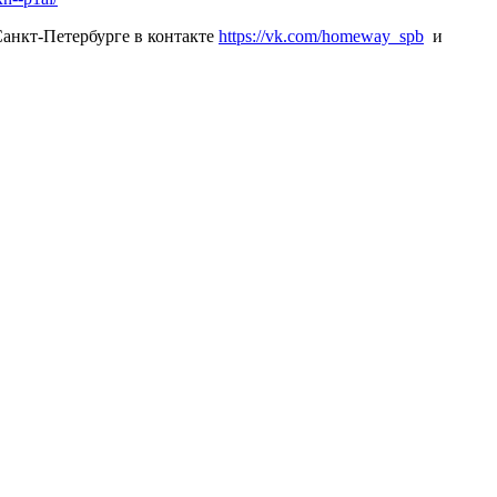
Санкт-Петербурге в контакте
https://vk.com/homeway_spb
и