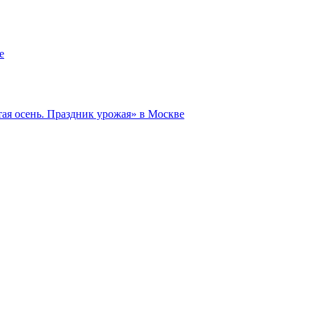
е
ая осень. Праздник урожая» в Москве