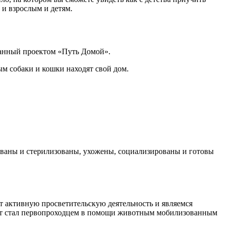
 и взрослым и детям.
ванный проектом «Путь Домой».
ым собаки и кошки находят свой дом.
ованы и стерилизованы, ухожены, социализированы и готовы
т активную просветительскую деятельность и являемся
 стал первопроходцем в помощи животным мобилизованным