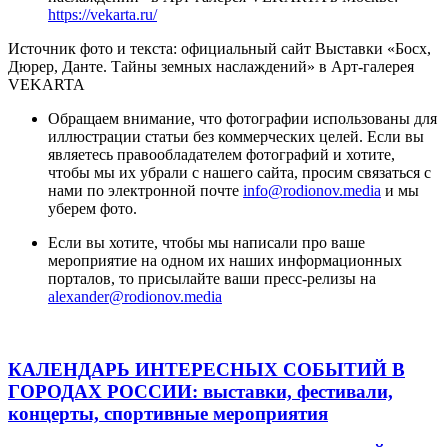
https://vekarta.ru/
Источник фото и текста: официальный сайт Выставки «Босх,
Дюрер, Данте. Тайны земных наслаждений» в Арт-галерея
VEKARTA
Обращаем внимание, что фотографии использованы для
иллюстрации статьи без коммерческих целей. Если вы
являетесь правообладателем фотографий и хотите,
чтобы мы их убрали с нашего сайта, просим связаться с
нами по электронной почте
info@rodionov.media
и мы
уберем фото.
Если вы хотите, чтобы мы написали про ваше
мероприятие на одном их наших информационных
порталов, то присылайте ваши пресс-релизы на
alexander@rodionov.media
КАЛЕНДАРЬ ИНТЕРЕСНЫХ СОБЫТИЙ В
ГОРОДАХ РОССИИ
: выставки, фестивали,
концерты, спортивные мероприятия