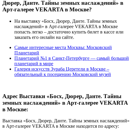
Дюрер, Данте. Тайны земных наслаждений» в
Арт-галерее VEKARTA в Москве?
На выставку «Босх, Дюрер, Данте. Тайны земных
наслаждений» в Арт-галерее VEKARTA в Москве
попасть легко – достаточно купить билет в кассе или
заказать его онлайн на сайте.
Самые интересные места Москвы: Московский
Планетарий
Планетарий №1 в Санкт-Петербурге — самый большой
планетарий в мире
Галерея искусств Зураба Церетели в Москве –
обязательный к посещению Московский музей
Адрес Выставки «Босх, Дюрер, Данте. Тайны
земных наслаждений» в Арт-галерее VEKARTA
в Москве:
Выставка «Босх, Дюрер, Данте. Тайны земных наслаждений»
в Арт-галерее VEKARTA в Москве находится по адресу: