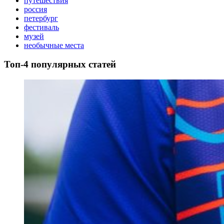
путешествия
россия
петербург
фестиваль
музей
необычные места
Топ-4 популярных статей