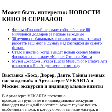
Может быть интересно:
НОВОСТИ
КИНО И СЕРИАЛОВ
Фильм «Грозовой перевал» собрал больше 80
миллионов долларов за первые выходные
30 лучших небанальных сериалов, которые заставят
работать ваш мозг и думать над разгадкой до самого
финала
Стало известно, когда выйдет новый сериал Майка
Флэнагана по роману «Кэрри» Стивена Кинга
Музей Джорджа Лукаса (Lucas Museum of Narrative Art)
откроется в Лос-Анджелесе в этом году
Выставка «Босх, Дюрер, Данте. Тайны земных
наслаждений» в Арт-галерее VEKARTA в
Москве: экскурсии и индивидуальные визиты
В Арт-галерее VEKARTA постоянно
проводятся групповые и индивидуальные экскурсии —
благодаря им каждый посетитель может глубже понять
особенности эпохи, в которую жили великие мастера, и