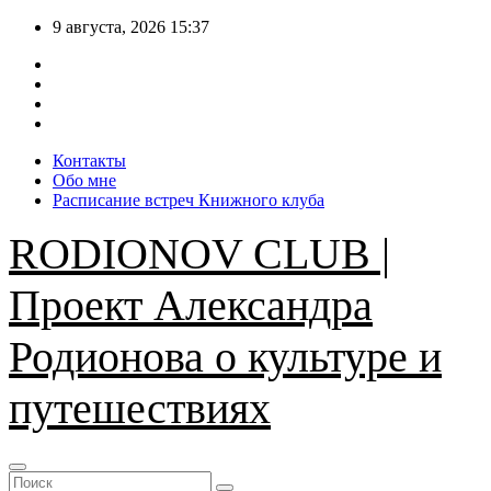
Перейти
9 августа, 2026
15:37
к
содержимому
Контакты
Обо мне
Расписание встреч Книжного клуба
RODIONOV CLUB |
Проект Александра
Родионова о культуре и
путешествиях