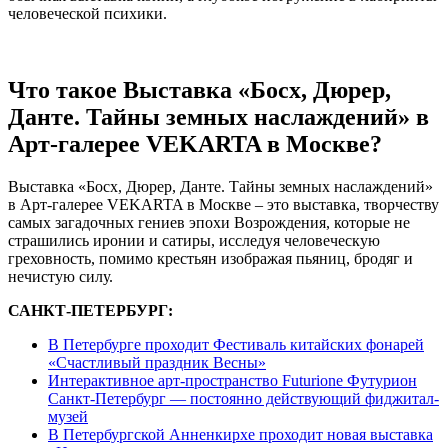
человеческой психики.
Что такое Выставка «Босх, Дюрер,
Данте. Тайны земных наслаждений» в
Арт-галерее VEKARTA в Москве?
Выставка «Босх, Дюрер, Данте. Тайны земных наслаждений»
в Арт-галерее VEKARTA в Москве – это выставка, творчеству
самых загадочных гениев эпохи Возрождения, которые не
страшились иронии и сатиры, исследуя человеческую
греховность, помимо крестьян изображая пьяниц, бродяг и
нечистую силу.
САНКТ-ПЕТЕРБУРГ:
В Петербурге проходит Фестиваль китайских фонарей
«Счастливый праздник Весны»
Интерактивное арт-пространство Futurione Футурион
Санкт-Петербург — постоянно действующий фиджитал-
музей
В Петербургской Анненкирхе проходит новая выставка