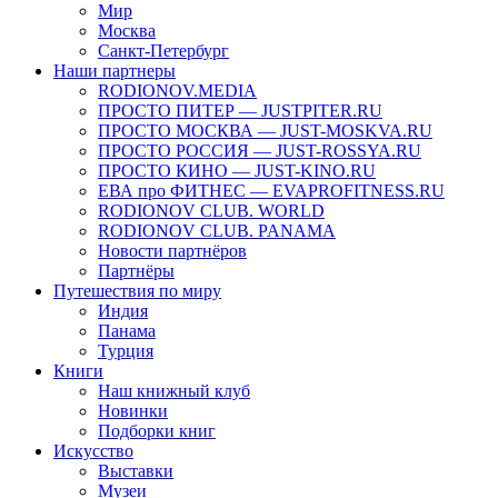
Мир
Москва
Санкт-Петербург
Наши партнеры
RODIONOV.MEDIA
ПРОСТО ПИТЕР — JUSTPITER.RU
ПРОСТО МОСКВА — JUST-MOSKVA.RU
ПРОСТО РОССИЯ — JUST-ROSSYA.RU
ПРОСТО КИНО — JUST-KINO.RU
ЕВА про ФИТНЕС — EVAPROFITNESS.RU
RODIONOV CLUB. WORLD
RODIONOV CLUB. PANAMA
Новости партнёров
Партнёры
Путешествия по миру
Индия
Панама
Турция
Книги
Наш книжный клуб
Новинки
Подборки книг
Искусство
Выставки
Музеи