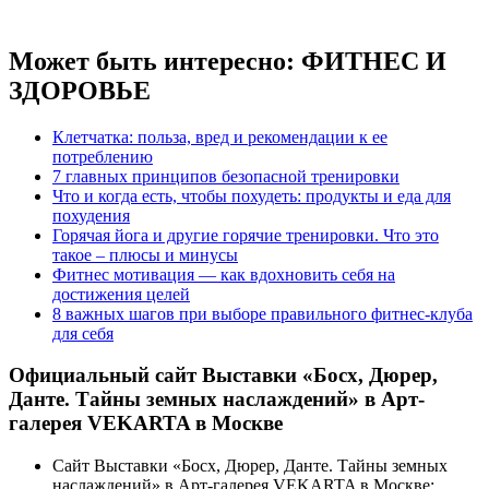
Может быть интересно:
ФИТНЕС И
ЗДОРОВЬЕ
Клетчатка: польза, вред и рекомендации к ее
потреблению
7 главных принципов безопасной тренировки
Что и когда есть, чтобы похудеть: продукты и еда для
похудения
Горячая йога и другие горячие тренировки. Что это
такое – плюсы и минусы
Фитнес мотивация — как вдохновить себя на
достижения целей
8 важных шагов при выборе правильного фитнес-клуба
для себя
Официальный сайт Выставки «Босх, Дюрер,
Данте. Тайны земных наслаждений» в Арт-
галерея VEKARTA в Москве
Сайт Выставки «Босх, Дюрер, Данте. Тайны земных
наслаждений» в Арт-галерея VEKARTA в Москве: