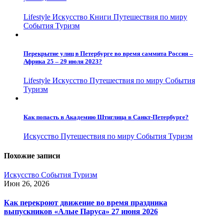
Lifestyle
Искусство
Книги
Путешествия по миру
События
Туризм
Перекрытие улиц в Петербурге во время саммита Россия –
Африка 25 – 29 июля 2023?
Lifestyle
Искусство
Путешествия по миру
События
Туризм
Как попасть в Академию Штиглица в Санкт-Петербурге?
Искусство
Путешествия по миру
События
Туризм
Похожие записи
Искусство
События
Туризм
Июн 26, 2026
Как перекроют движение во время праздника
выпускников «Алые Паруса» 27 июня 2026