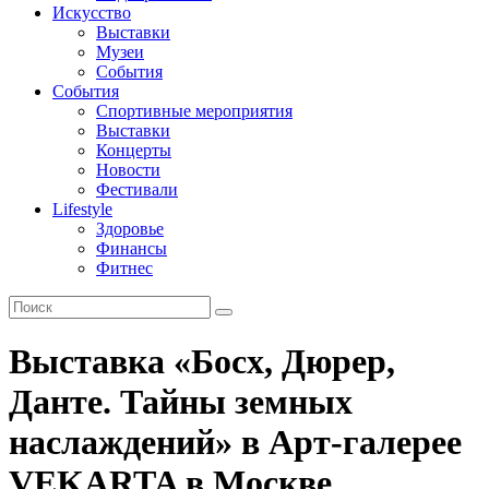
Искусство
Выставки
Музеи
События
События
Спортивные мероприятия
Выставки
Концерты
Новости
Фестивали
Lifestyle
Здоровье
Финансы
Фитнес
Выставка «Босх, Дюрер,
Данте. Тайны земных
наслаждений» в Арт-галерее
VEKARTA в Москве