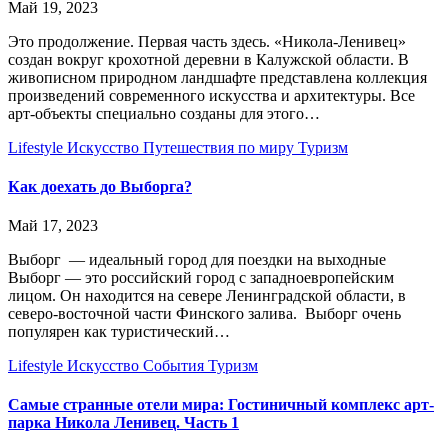
Май 19, 2023
Это продолжение. Первая часть здесь. «Никола-Ленивец»
создан вокруг крохотной деревни в Калужской области. В
живописном природном ландшафте представлена коллекция
произведений современного искусства и архитектуры. Все
арт-объекты специально созданы для этого…
Lifestyle
Искусство
Путешествия по миру
Туризм
Как доехать до Выборга?
Май 17, 2023
Выборг — идеальный город для поездки на выходные
Выборг — это российский город с западноевропейским
лицом. Он находится на севере Ленинградской области, в
северо-восточной части Финского залива. Выборг очень
популярен как туристический…
Lifestyle
Искусство
События
Туризм
Самые странные отели мира: Гостиничный комплекс арт-
парка Никола Ленивец. Часть 1