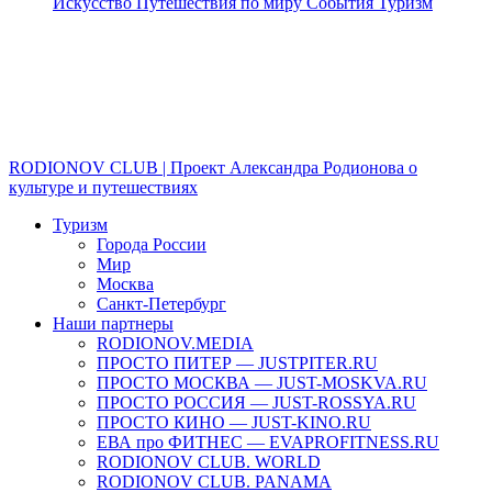
Искусство
Путешествия по миру
События
Туризм
RODIONOV CLUB | Проект Александра Родионова о
культуре и путешествиях
Туризм
Города России
Мир
Москва
Санкт-Петербург
Наши партнеры
RODIONOV.MEDIA
ПРОСТО ПИТЕР — JUSTPITER.RU
ПРОСТО МОСКВА — JUST-MOSKVA.RU
ПРОСТО РОССИЯ — JUST-ROSSYA.RU
ПРОСТО КИНО — JUST-KINO.RU
ЕВА про ФИТНЕС — EVAPROFITNESS.RU
RODIONOV CLUB. WORLD
RODIONOV CLUB. PANAMA