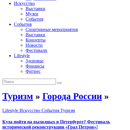
Искусство
Выставки
Музеи
События
События
Спортивные мероприятия
Выставки
Концерты
Новости
Фестивали
Lifestyle
Здоровье
Финансы
Фитнес
Туризм
»
Города России
»
Lifestyle
Искусство
События
Туризм
Куда пойти на выходных в Петербурге? Фестиваль
исторической реконструкции «Град Петров»!