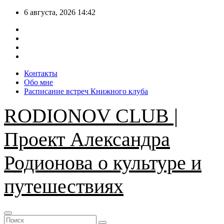
Перейти
6 августа, 2026
14:42
к
содержимому
Контакты
Обо мне
Расписание встреч Книжного клуба
RODIONOV CLUB |
Проект Александра
Родионова о культуре и
путешествиях