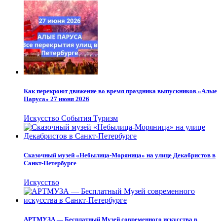
Как перекроют движение во время праздника выпускников «Алые
Паруса» 27 июня 2026
Искусство
События
Туризм
Сказочный музей «Небылица-Моряница» на улице Декабристов в
Санкт-Петербурге
Искусство
АРТМУЗА — Бесплатный Музей современного искусства в