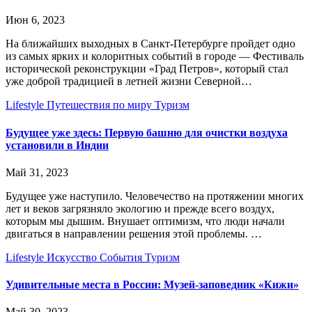
Июн 6, 2023
На ближайших выходных в Санкт-Петербурге пройдет одно
из самых ярких и колоритных событий в городе — Фестиваль
исторической реконструкции «Град Петров», который стал
уже доброй традицией в летней жизни Северной…
Lifestyle
Путешествия по миру
Туризм
Будущее уже здесь: Первую башню для очистки воздуха
установили в Индии
Май 31, 2023
Будущее уже наступило. Человечество на протяжении многих
лет и веков загрязняло экологию и прежде всего воздух,
которым мы дышим. Внушает оптимизм, что люди начали
двигаться в направлении решения этой проблемы. …
Lifestyle
Искусство
События
Туризм
Удивительные места в России: Музей-заповедник «Кижи»
Май 30, 2023