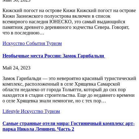
Кижский погост на острове Кижи Кижский погост на острове
Кижи Заонежского полуострова включен в список
всемирного наследия ЮНЕСКО, это самый выдающийся
памятник древнего деревянного зодчества Севера. Говорят,
что в последнюю…
Искусство
События
Туризм
Необычные места России: Замок Гарибальди
Май 24, 2023
Замок Гарибальди — это невероятно красивый туристический
комплекс, расположенный в селе Хрящевка Самарской
области недалеко от города Тольятти, который до сих пор
находится в стадии строительства. Еще до недавнего времени
о селе Хрящевка знали немногие, но с тех пор…
Lifestyle
Искусство
Туризм
Самые странные отели мира: Гостиничный комплекс арт-
парка Никола Ленивец. Часть 2