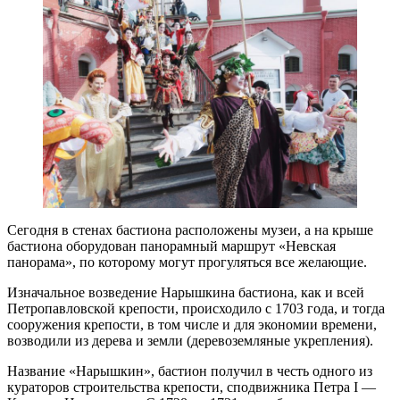
Сегодня в стенах бастиона расположены музеи, а на крыше
бастиона оборудован панорамный маршрут «Невская
панорама», по которому могут прогуляться все желающие.
Изначальное возведение Нарышкина бастиона, как и всей
Петропавловской крепости, происходило с 1703 года, и тогда
сооружения крепости, в том числе и для экономии времени,
возводили из дерева и земли (деревоземляные укрепления).
Название «Нарышкин», бастион получил в честь одного из
кураторов строительства крепости, сподвижника Петра I —