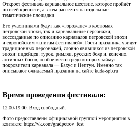
Откроет фестиваль карнавальное шествие, которое пройдёт
по всей крепости, а затем рассеется на отдельные
тематические площадки.
Его участниками будут как «горожане» в костюмах
петровской эпохи, так и карнавальные персонажи,
воссозданные по описанию карнавалов петровской эпохи
и европейским «книгам фестивалей». Гости праздника увидят
традиционных персонажей, словно явившихся из петровской
эпохи: индейцев, турок, римлян, русских бояр и, конечно,
античных богов, особое место среди которых займут
покровители карнавала — Бахус и Нептун. Именно так
описывают ожидаемый праздник на сайте kuda-spb.ru
Время проведения фестиваля:
12.00-19.00. Вход свободный.
Фото предоставлены официальной группой мероприятия в
контакте: https://vk.com/gradpetrov_fest