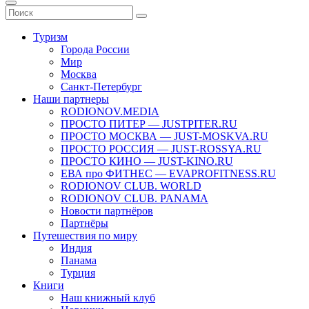
Туризм
Города России
Мир
Москва
Санкт-Петербург
Наши партнеры
RODIONOV.MEDIA
ПРОСТО ПИТЕР — JUSTPITER.RU
ПРОСТО МОСКВА — JUST-MOSKVA.RU
ПРОСТО РОССИЯ — JUST-ROSSYA.RU
ПРОСТО КИНО — JUST-KINO.RU
ЕВА про ФИТНЕС — EVAPROFITNESS.RU
RODIONOV CLUB. WORLD
RODIONOV CLUB. PANAMA
Новости партнёров
Партнёры
Путешествия по миру
Индия
Панама
Турция
Книги
Наш книжный клуб