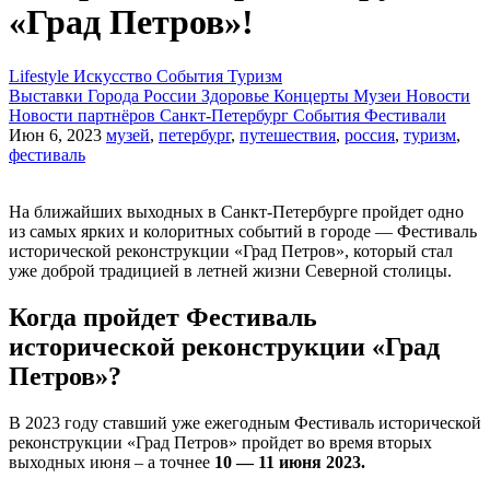
«Град Петров»!
Lifestyle
Искусство
События
Туризм
Выставки
Города России
Здоровье
Концерты
Музеи
Новости
Новости партнёров
Санкт-Петербург
События
Фестивали
Июн 6, 2023
музей
,
петербург
,
путешествия
,
россия
,
туризм
,
фестиваль
На ближайших выходных в Санкт-Петербурге пройдет одно
из самых ярких и колоритных событий в городе — Фестиваль
исторической реконструкции «Град Петров», который стал
уже доброй традицией в летней жизни Северной столицы.
Когда пройдет Фестиваль
исторической реконструкции «Град
Петров»?
В 2023 году ставший уже ежегодным Фестиваль исторической
реконструкции «Град Петров» пройдет во время вторых
выходных июня – а точнее
10 — 11 июня 2023.