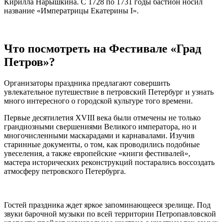
Кирилла Нарышкина. С 1728 по 1731 годы бастион носил
название «Императрицы Екатерины I».
Что посмотреть на Фестивале «Град
Петров»?
Организаторы праздника предлагают совершить
увлекательное путешествие в петровский Петербург и узнать
много интересного о городской культуре того времени.
Первые десятилетия ХVIII века были отмечены не только
грандиозными свершениями Великого императора, но и
многочисленными маскарадами и карнавалами. Изучив
старинные документы, о том, как проводились подобные
увеселения, а также европейские «книги фестивалей»,
мастера исторических реконструкций постарались воссоздать
атмосферу петровского Петербурга.
Гостей праздника ждет яркое запоминающееся зрелище. Под
звуки барочной музыки по всей территории Петропавловской