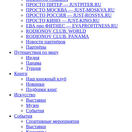
ПРОСТО ПИТЕР — JUSTPITER.RU
ПРОСТО МОСКВА — JUST-MOSKVA.RU
ПРОСТО РОССИЯ — JUST-ROSSYA.RU
ПРОСТО КИНО — JUST-KINO.RU
ЕВА про ФИТНЕС — EVAPROFITNESS.RU
RODIONOV CLUB. WORLD
RODIONOV CLUB. PANAMA
Новости партнёров
Партнёры
Путешествия по миру
Индия
Панама
Турция
Книги
Наш книжный клуб
Новинки
Подборки книг
Искусство
Выставки
Музеи
События
События
Спортивные мероприятия
Выставки
Концерты